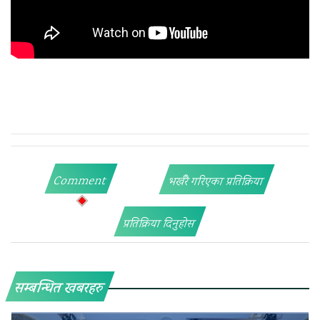
Comment
भर्खरै गरिएका प्रतिक्रिया
प्रतिक्रिया दिनुहोस
सम्बन्धित खबरहरु