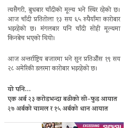
त्यसैगरी, बुधबार चाँदीको मूल्य भने स्थिर रहेको छ।
आज चाँदी प्रतितोला १३ सय ६५ रुपैयाँमा कारोबार
भइरहेको छ। मंगलबार पनि चाँदी सोही मूल्यमा
किनबेच भएको थियो।
आज अन्तर्राष्ट्रिय बजारमा भने सुन प्रतिऔंस १९ सय
२८ अमेरिकी डलरमा कारोबार भइरहेको छ।
यो पनि…
एक अर्ब २३ करोडभन्दा बढीको सी–फुड आयात
२७ अर्बको चामल र १५ अर्बको धान आयात