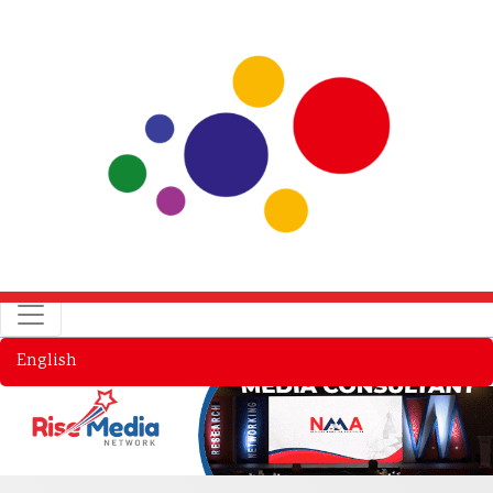
English