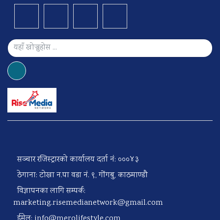
सञ्चार रजिस्ट्रारको कार्यालय दर्ता नं: ०००४३
ठेगाना: टोखा न.पा वडा नं. ९, गोंगबु, काठमाण्डौ
विज्ञापनका लागि सम्पर्क:
marketing.risemedianetwork@gmail.com
ईमेल:
info@merolifestyle.com