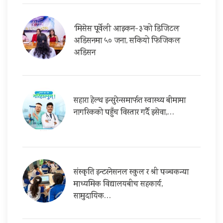
‘मिसेस पूर्वेली आइकन-३’को डिजिटल
अडिसनमा ५० जना, सकियो फिजिकल
अडिसन
सहारा हेल्थ इन्सुरेन्समार्फत स्वास्थ्य बीमामा
नागरिकको पहुँच विस्तार गर्दै इसेवा,…
संस्कृति इन्टरनेसनल स्कुल र श्री पञ्चकन्या
माध्यमिक विद्यालयबीच सहकार्य,
सामुदायिक…