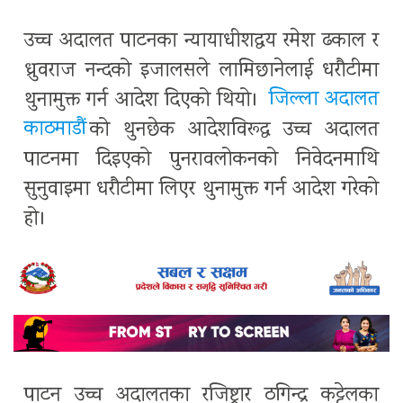
उच्च अदालत पाटनका न्यायाधीशद्वय रमेश ढकाल र
ध्रुवराज नन्दको इजालसले लामिछानेलाई धरौटीमा
थुनामुक्त गर्न आदेश दिएको थियो।
जिल्ला अदालत
काठमाडौं
को थुनछेक आदेशविरूद्ध उच्च अदालत
पाटनमा दिइएको पुनरावलोकनको निवेदनमाथि
सुनुवाइमा धरौटीमा लिएर थुनामुक्त गर्न आदेश गरेको
हो।
पाटन उच्च अदालतका रजिष्ट्रार ठगिन्द्र कट्टेलका