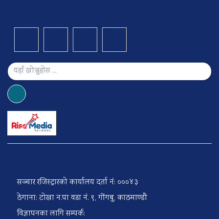
सञ्चार रजिस्ट्रारको कार्यालय दर्ता नं: ०००४३
ठेगाना: टोखा न.पा वडा नं. ९, गोंगबु, काठमाण्डौ
विज्ञापनका लागि सम्पर्क: