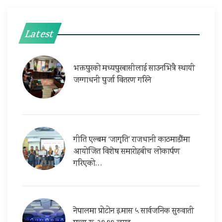
Latest
भक्तपुरको मध्यपुरबासीलाई साउनभित्रै स्थायी
जग्गाधनी पुर्जा वितरण गरिने
गीति एल्बम ‘जागृति’ राजधानी काठमाडौंमा
आयोजित विशेष समारोहबीच लोकार्पण
गरिएको…
नेपालमा प्रोटोन इ.मास ५ सार्वजनिक सुरुवाती