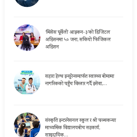
‘मिसेस पूर्वेली आइकन-३’को डिजिटल
अडिसनमा ५० जना, सकियो फिजिकल
अडिसन
सहारा हेल्थ इन्सुरेन्समार्फत स्वास्थ्य बीमामा
नागरिकको पहुँच विस्तार गर्दै इसेवा,…
संस्कृति इन्टरनेसनल स्कुल र श्री पञ्चकन्या
माध्यमिक विद्यालयबीच सहकार्य,
सामुदायिक…