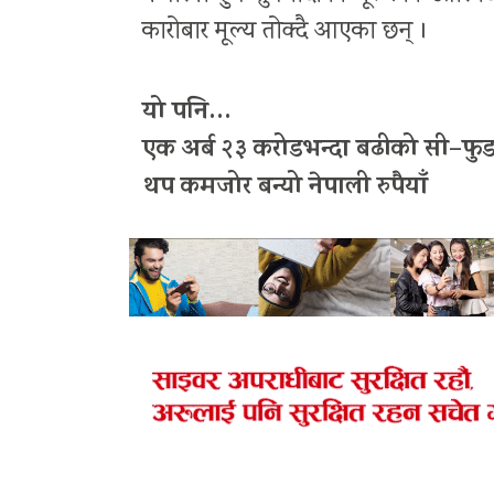
कारोबार मूल्य तोक्दै आएका छन् ।
यो पनि…
एक अर्ब २३ करोडभन्दा बढीको सी–फ
थप कमजोर बन्यो नेपाली रुपैयाँ