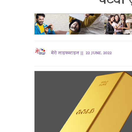
घट्यो 
मेरो लाइफस्टाइल ||
22 JUNE, 2022