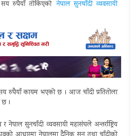
न सय रुपैयाँ तोकिएको
नेपाल सुनचाँदी व्यवसायी
सय रुपैयाँ कायम भएको छ । आज चाँदी प्रतितोला
ो छ ।
नेपाल सुनचाँदी व्यवसायी महासंघले अन्तर्राष्ट्रिय
चढावको आधारमा नेपालमा दैनिक सुन तथा चाँदीको