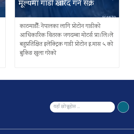
मूल्यमा गाडी खरिद गर्न सक्ने
काठमाडौँ: नेपालका लागि प्रोटोन गाडीको
आधिकारिक वितरक जगदम्बा मोटर्स प्रा।लि।ले
बहुप्रतिक्षित इलेक्ट्रिक गाडी प्रोटोन इ.मास ५ को
बुकिङ खुला गरेको