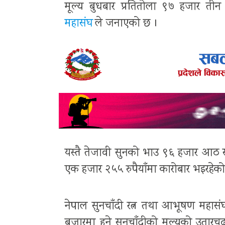
मूल्य बुधबार प्रतितोला ९७ हजार ती
महासंघ
ले जनाएको छ ।
यस्तै तेजावी सुनको भाउ ९६ हजार आठ 
एक हजार २५५ रुपैयाँमा कारोबार भइरहेक
नेपाल सुनचाँदी रत्न तथा आभूषण महासंघ र 
बजारमा हुने सुनचाँदीको मूल्यको उतार