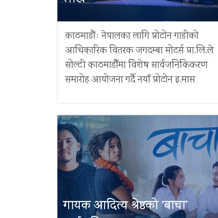
काठमाडौंः नेपालका लागि प्रोटोन गाडीको
आधिकारिक वितरक जगदम्बा मोटर्स प्रा.लि.ले
सोल्टी काठमाडौँमा विशेष सार्वजनिकिकरण
समारोह आयोजना गर्दै नयाँ प्रोटोन इ.मास
गायक आदित्य श्रेष्ठको ‘बाचा’