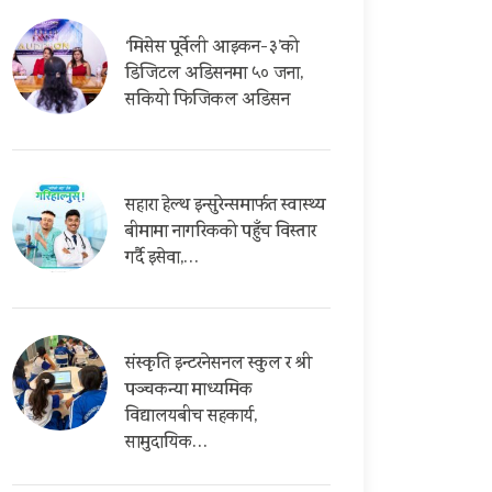
‘मिसेस पूर्वेली आइकन-३’को
डिजिटल अडिसनमा ५० जना,
सकियो फिजिकल अडिसन
सहारा हेल्थ इन्सुरेन्समार्फत स्वास्थ्य
बीमामा नागरिकको पहुँच विस्तार
गर्दै इसेवा,…
संस्कृति इन्टरनेसनल स्कुल र श्री
पञ्चकन्या माध्यमिक
विद्यालयबीच सहकार्य,
सामुदायिक…