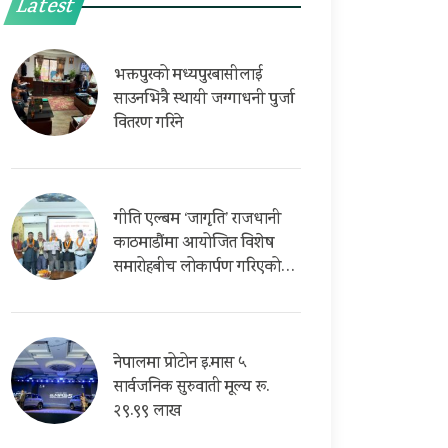
Latest
भक्तपुरको मध्यपुरबासीलाई
साउनभित्रै स्थायी जग्गाधनी पुर्जा
वितरण गरिने
गीति एल्बम ‘जागृति’ राजधानी
काठमाडौंमा आयोजित विशेष
समारोहबीच लोकार्पण गरिएको…
नेपालमा प्रोटोन इ.मास ५
सार्वजनिक सुरुवाती मूल्य रू.
२९.९९ लाख