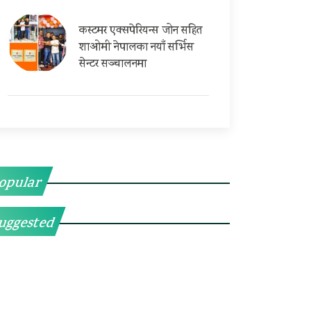
कस्टमर एक्सपेरियन्स जोन सहित
शाओमी नेपालका नयाँ सर्भिस
सेन्टर सञ्चालनमा
opular
uggested