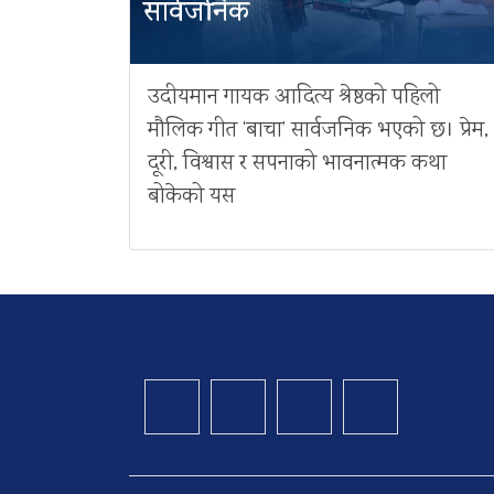
सार्वजनिक
उदीयमान गायक आदित्य श्रेष्ठको पहिलो
मौलिक गीत ‘बाचा’ सार्वजनिक भएको छ। प्रेम,
दूरी, विश्वास र सपनाको भावनात्मक कथा
बोकेको यस