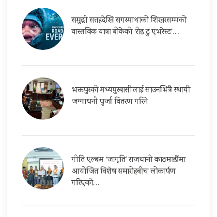
समुद्री सतहदेखि सगरमाथाको शिखरसम्मको
वास्तविक यात्रा बोकेको ‘रोड टु एभरेस्ट’…
भक्तपुरको मध्यपुरबासीलाई साउनभित्रै स्थायी
जग्गाधनी पुर्जा वितरण गरिने
गीति एल्बम ‘जागृति’ राजधानी काठमाडौंमा
आयोजित विशेष समारोहबीच लोकार्पण
गरिएको…