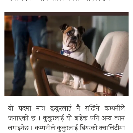
यो पदमा मात्र कुकुरलाई नै राखिने कम्पनीले
जनाएको छ । कुकुरलाई यो बाहेक पनि अन्य काम
लगाइनेछ । कम्पनीले कुकुरलाई बियरको क्वालिटीमा