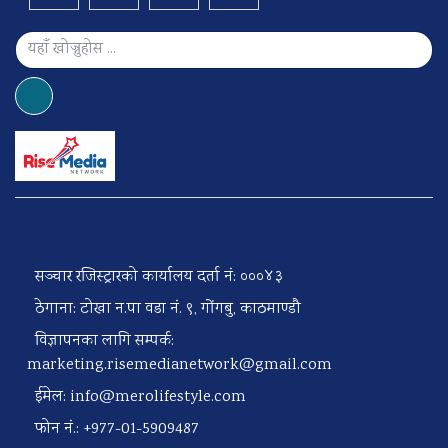
सञ्चार रजिस्ट्रारको कार्यालय दर्ता नं: ०००४३
ठेगाना: टोखा न.पा वडा नं. ९, गोंगबु, काठमाण्डौ
विज्ञापनका लागि सम्पर्क:
marketing.risemedianetwork@gmail.com
ईमेल:
info@merolifestyle.com
फोन नं.: +977-01-5909487