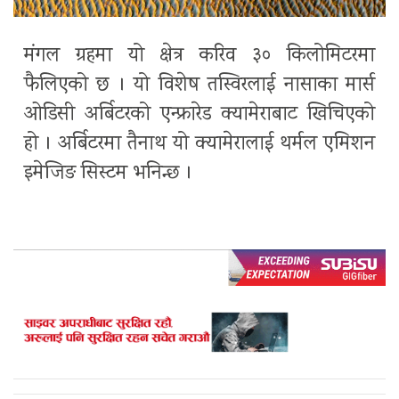
मंगल ग्रहमा यो क्षेत्र करिव ३० किलोमिटरमा
फैलिएको छ । यो विशेष तस्विरलाई नासाका मार्स
ओडिसी अर्बिटरको एन्फ्रारेड क्यामेराबाट खिचिएको
हो । अर्बिटरमा तैनाथ यो क्यामेरालाई थर्मल एमिशन
इमेजिङ सिस्टम भनिन्छ ।