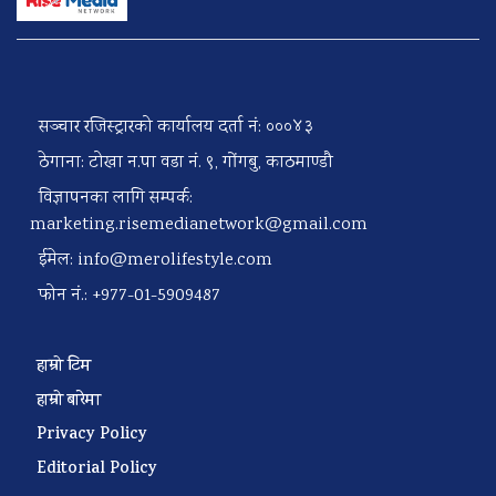
सञ्चार रजिस्ट्रारको कार्यालय दर्ता नं: ०००४३
ठेगाना: टोखा न.पा वडा नं. ९, गोंगबु, काठमाण्डौ
विज्ञापनका लागि सम्पर्क:
marketing.risemedianetwork@gmail.com
ईमेल:
info@merolifestyle.com
फोन नं.: +977-01-5909487
हाम्रो टिम
हाम्रो बारेमा
Privacy Policy
Editorial Policy