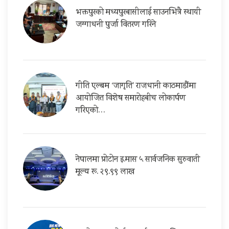
भक्तपुरको मध्यपुरबासीलाई साउनभित्रै स्थायी
जग्गाधनी पुर्जा वितरण गरिने
गीति एल्बम ‘जागृति’ राजधानी काठमाडौंमा
आयोजित विशेष समारोहबीच लोकार्पण
गरिएको…
नेपालमा प्रोटोन इ.मास ५ सार्वजनिक सुरुवाती
मूल्य रू. २९.९९ लाख