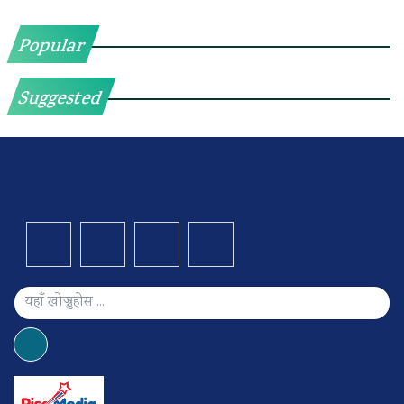
Popular
Suggested