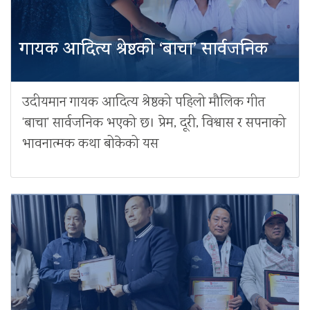
गायक आदित्य श्रेष्ठको ‘बाचा’ सार्वजनिक
उदीयमान गायक आदित्य श्रेष्ठको पहिलो मौलिक गीत
‘बाचा’ सार्वजनिक भएको छ। प्रेम, दूरी, विश्वास र सपनाको
भावनात्मक कथा बोकेको यस