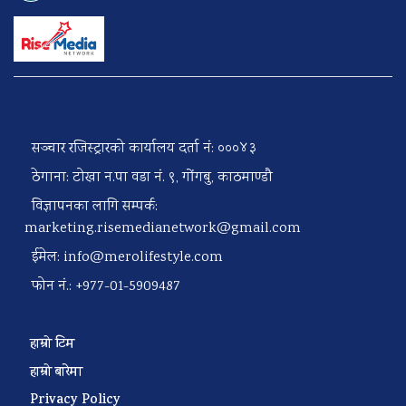
सञ्चार रजिस्ट्रारको कार्यालय दर्ता नं: ०००४३
ठेगाना: टोखा न.पा वडा नं. ९, गोंगबु, काठमाण्डौ
विज्ञापनका लागि सम्पर्क:
marketing.risemedianetwork@gmail.com
ईमेल:
info@merolifestyle.com
फोन नं.: +977-01-5909487
हाम्रो टिम
हाम्रो बारेमा
Privacy Policy