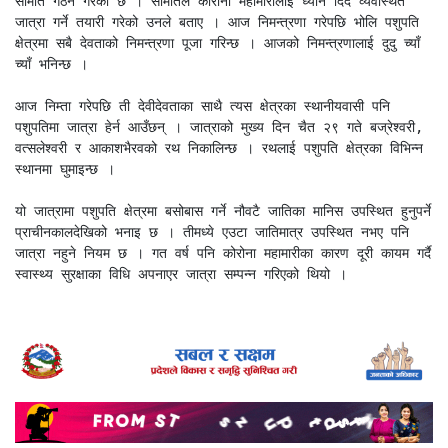
समिति गठन गरेको छ । समितिले कोरोना महामारीलाई ध्यान दिँदै व्यवस्थित 
जात्रा गर्ने तयारी गरेको उनले बताए । आज निमन्त्रणा गरेपछि भोलि पशुपति 
क्षेत्रमा सबै देवताको निमन्त्रणा पूजा गरिन्छ । आजको निमन्त्रणालाई दुदु च्याँ 
च्याँ भनिन्छ । 

आज निम्ता गरेपछि ती देवीदेवताका साथै त्यस क्षेत्रका स्थानीयवासी पनि 
पशुपतिमा जात्रा हेर्न आउँछन् । जात्राको मुख्य दिन चैत २९ गते बज्रेश्वरी, 
वत्सलेश्वरी र आकाशभैरवको रथ निकालिन्छ । रथलाई पशुपति क्षेत्रका विभिन्न 
स्थानमा घुमाइन्छ । 

यो जात्रामा पशुपति क्षेत्रमा बसोबास गर्ने नौवटै जातिका मानिस उपस्थित हुनुपर्ने 
प्राचीनकालदेखिको भनाइ छ । तीमध्ये एउटा जातिमात्र उपस्थित नभए पनि 
जात्रा नहुने नियम छ । गत वर्ष पनि कोरोना महामारीका कारण दूरी कायम गर्दै 
स्वास्थ्य सुरक्षाका विधि अपनाएर जात्रा सम्पन्न गरिएको थियो ।