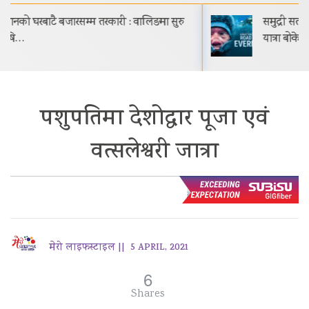
समुद्री सतहदेखि सगरमाथाको शिखरसम्मको वास्तविक
यात्रा बोकेको ‘रोड टु एभरेस्ट’…
पशुपतिमा देशोद्धार पूजा एवं
वत्सलेश्वरी जात्रा
मेरो लाइफस्टाइल ||
5 APRIL, 2021
6
Shares