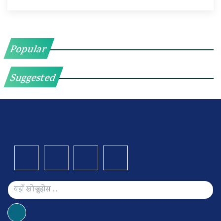
Popular
Suggested