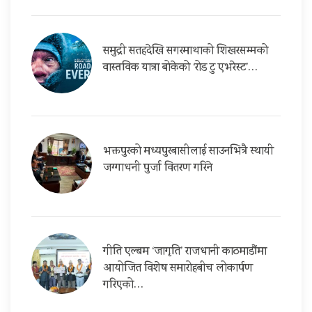
समुद्री सतहदेखि सगरमाथाको शिखरसम्मको
वास्तविक यात्रा बोकेको ‘रोड टु एभरेस्ट’…
भक्तपुरको मध्यपुरबासीलाई साउनभित्रै स्थायी
जग्गाधनी पुर्जा वितरण गरिने
गीति एल्बम ‘जागृति’ राजधानी काठमाडौंमा
आयोजित विशेष समारोहबीच लोकार्पण
गरिएको…