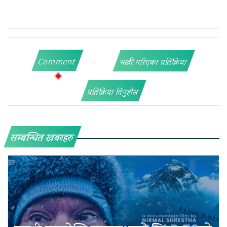
Comment
भर्खरै गरिएका प्रतिक्रिया
प्रतिक्रिया दिनुहोस
सम्बन्धित खबरहरु