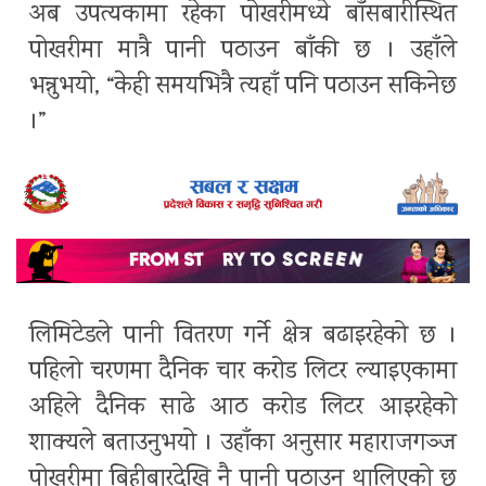
अब उपत्यकामा रहेका पोखरीमध्ये बाँसबारीस्थित
पोखरीमा मात्रै पानी पठाउन बाँकी छ । उहाँले
भन्नुभयो, “केही समयभित्रै त्यहाँ पनि पठाउन सकिनेछ
।”
लिमिटेडले पानी वितरण गर्ने क्षेत्र बढाइरहेको छ ।
पहिलो चरणमा दैनिक चार करोड लिटर ल्याइएकामा
अहिले दैनिक साढे आठ करोड लिटर आइरहेको
शाक्यले बताउनुभयो । उहाँका अनुसार महाराजगञ्ज
पोखरीमा बिहीबारदेखि नै पानी पठाउन थालिएको छ