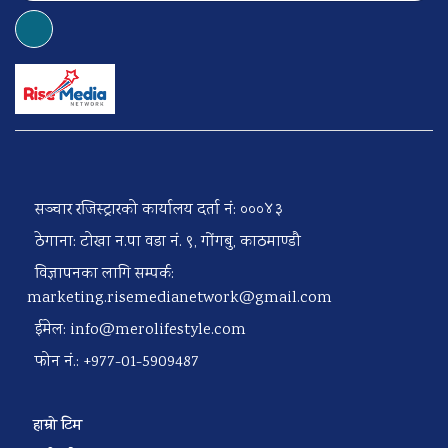
सञ्चार रजिस्ट्रारको कार्यालय दर्ता नं: ०००४३
ठेगाना: टोखा न.पा वडा नं. ९, गोंगबु, काठमाण्डौ
विज्ञापनका लागि सम्पर्क:
marketing.risemedianetwork@gmail.com
ईमेल:
info@merolifestyle.com
फोन नं.: +977-01-5909487
हाम्रो टिम