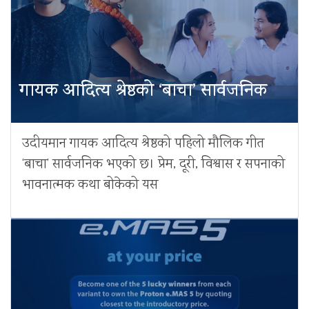
गायक आदित्य श्रेष्ठको ‘बाचा’ सार्वजनिक
उदीयमान गायक आदित्य श्रेष्ठको पहिलो मौलिक गीत
‘बाचा’ सार्वजनिक भएको छ। प्रेम, दूरी, विश्वास र सपनाको
भावनात्मक कथा बोकेको यस