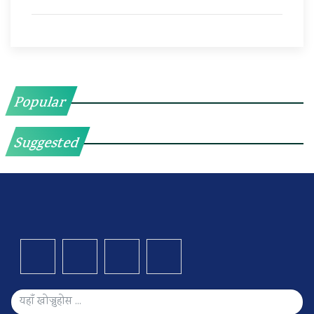
Popular
Suggested