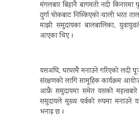
मंगलबार बिहानै बागमती नदी किनारमा पु
दुर्गा चोकबाट निस्किएको र्‍याली भरत त
माझी समुदायका बालबालिका, युवायुवतीद
आएका थिए ।
यसअघि, घरघरमै मनाउने गरिएको लदी पू
संरक्षणको लागि सामूहिक कार्यक्रम आयो
आफ्नै समुदायमा समेत यसको महत्त्वबा
समुदायले मुख्य पर्वको रूपमा मनाउन
भनाइ छ ।