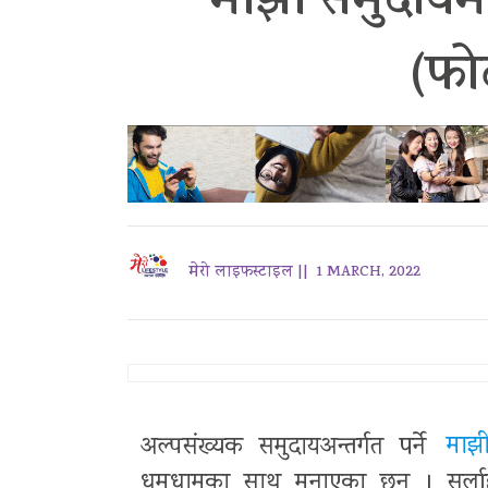
माझी समुदायमा
(फो
मेरो लाइफस्टाइल ||
1 MARCH, 2022
अल्पसंख्यक समुदायअन्तर्गत पर्ने
माझ
धुमधामका साथ मनाएका छन् । सर्ल