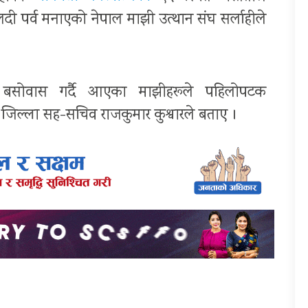
 लदी पर्व मनाएको नेपाल माझी उत्थान संघ सर्लाहीले
खि बसोवास गर्दै आएका माझीहरूले पहिलोपटक
जिल्ला सह-सचिव राजकुमार कुश्वारले बताए ।