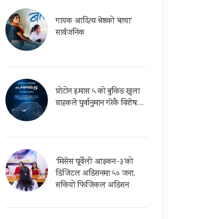
गायक आदित्य श्रेष्ठको ‘बाचा’
सार्वजनिक
प्रोटोन इ.मास ५ को बुकिङ खुला
ग्राहकले पुर्वानुमान गरेकै विशेष…
‘मिसेस पूर्वेली आइकन-३’को
डिजिटल अडिसनमा ५० जना,
सकियो फिजिकल अडिसन