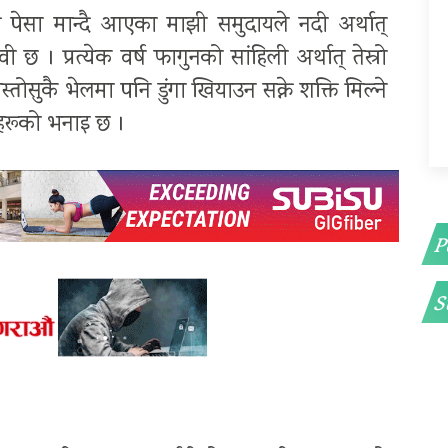
्य पेसा मान्दै आएका माझी समुदायले नदी अर्थात्
 छ । प्रत्येक वर्ष फागुनको सांहिली अर्थात् तेस्रो
तोसुकै भेलमा पनि डुंगा खियाउन सक्ने शक्ति मिल्ने
रहरूको भनाइ छ ।
P
S