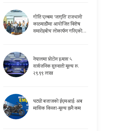
गीति एल्बम ‘जागृति’ राजधानी
काठमाडौंमा आयोजित विशेष
समारोहबीच लोकार्पण गरिएको…
नेपालमा प्रोटोन इ.मास ५
सार्वजनिक सुरुवाती मूल्य रू.
२९.९९ लाख
घट्यो बजाजको ईएमआई: अब
मासिक किस्ता-मूल्य झनै कम