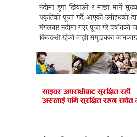
नदीमा डुंगा खियाउने र माछा मार्ने मुख
प्रकृतिको पूजा गर्दै आएको उनीहरूको दावी
मंगलबार नदीमा गएर पूजा गरे वर्षातको जस्
किंवदन्ती रहेको माझी समुदायका जानका