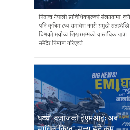
नितान्त नेपाली प्राविधिकहरूको संलग्नतामा, कुन
पनि कृत्रिम दृष्य समावेश नगरी समुद्री सतहदेखि
विश्वको सर्वोच्च शिखरसम्मको वास्तविक यात्रा
समेटेर निर्माण गरिएको
घट्यो बजाजको ईएमआई: अब
मासिक किस्ता-मूल्य झनै कम