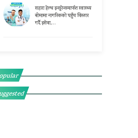
सहारा हेल्थ इन्सुरेन्समार्फत स्वास्थ्य
बीमामा नागरिकको पहुँच विस्तार
गर्दै इसेवा,…
opular
uggested