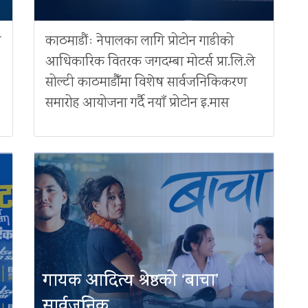
ै
काठमाडौंः नेपालका लागि प्रोटोन गाडीको
आधिकारिक वितरक जगदम्बा मोटर्स प्रा.लि.ले
सोल्टी काठमाडौँमा विशेष सार्वजनिकिकरण
समारोह आयोजना गर्दै नयाँ प्रोटोन इ.मास
गायक आदित्य श्रेष्ठको ‘बाचा’
सार्वजनिक