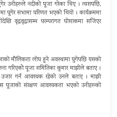
गेर उनीहरूले नदीको पूजा गरेका थिए । त्यसपछि,
ालमा पुगेर सभामा परिणत भएको थियो । कार्यक्रममा
ेखि वृद्धवृद्धासम्म परम्परागत पोसाकमा सजिएर
जाको मौलिकता लोप हुने अवस्थामा पुगेपछि यसको
जना गरिएकोे पूजा समितिका कुमार माझीले बताए ।
रे उजार गर्न आवश्यक रहेको उनले बताए । माझी
े यस पूजाको संरक्षण आवश्यकता भएको उनीहरूको