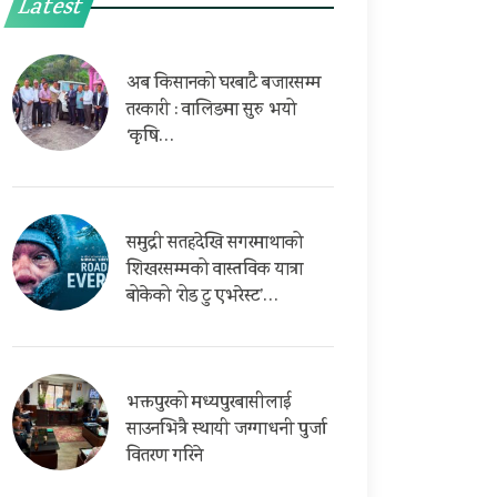
Latest
अब किसानको घरबाटै बजारसम्म
तरकारी : वालिङमा सुरु भयो
‘कृषि…
समुद्री सतहदेखि सगरमाथाको
शिखरसम्मको वास्तविक यात्रा
बोकेको ‘रोड टु एभरेस्ट’…
भक्तपुरको मध्यपुरबासीलाई
साउनभित्रै स्थायी जग्गाधनी पुर्जा
वितरण गरिने