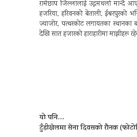
रामेछाप जिल्लालाई उद्गमथलो मान्दै 
हजरिया, हरिवनको बेताली, ईश्वरपुरको भक्
ज्याजोर, पत्थरकोट लगायतका स्थानका बस
देखि सात हजारको हाराहारीमा माझीहरू रह
यो पनि…
टुँडीखेलमा सेना दिवसको रौनक (फोट