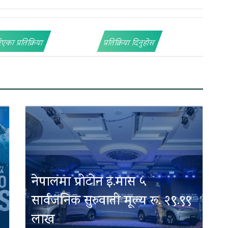
िएका प्रतिक्रिया
प्रतिक्रिया दिनुहोस
नेपालमा प्रोटोन इ.मास ५
सार्वजनिक सुरुवाती मूल्य रू. २९.९९
लाख