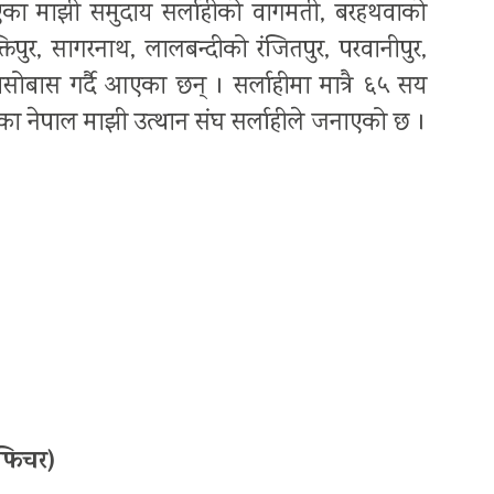
आएका माझी समुदाय सर्लाहीको वागमती, बरहथवाको
तिपुर, सागरनाथ, लालबन्दीको रंजितपुर, परवानीपुर,
ोबास गर्दै आएका छन् । सर्लाहीमा मात्रै ६५ सय
ेका नेपाल माझी उत्थान संघ सर्लाहीले जनाएको छ ।
ोफिचर)