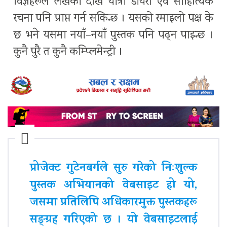
विज्ञहरूले लेखेका देखि यात्रा डायरी एवं साहित्यिक
रचना पनि प्राप्त गर्न सकिन्छ । यसको रमाइलो पक्ष के
छ भने यसमा नयाँ–नयाँ पुस्तक पनि पढ्न पाइन्छ ।
कुनै पुरै त कुनै कम्प्लिमेन्ट्री ।
प्रोजेक्ट गुटेनबर्गले सुरु गरेको निःशुल्क
पुस्तक अभियानको वेबसाइट हो यो,
जसमा प्रतिलिपि अधिकारमुक्त पुस्तकहरू
सङ्ग्रह गरिएको छ । यो वेबसाइटलाई