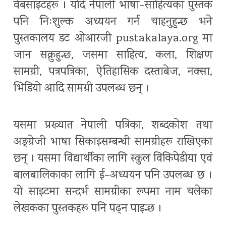
वेबसाइटहरू । यदि नेपाली भाषा–साहित्यका पुस्तक
पनि निःशुल्क अध्ययन गर्न चाहनुहुन्छ भने
पुस्तकालय डट ओआरजी pustakalaya.org मा
जान सक्नुहुन्छ, जसमा साहित्य, कला, शिक्षण
सामग्री, पत्रपत्रिका, ऐतिहासिक दस्ताबेज, नक्सा,
भिडियो आदि सामग्री उपलब्ध छन् ।
यसमा प्रख्यात नेपाली पत्रिका, शब्दकोश तथा
अङ्ग्रेजी भाषा सिकाइसम्बन्धी सामग्रीहरू राखिएका
छन् । यसमा विद्यार्थीका लागि स्कुल विकिपेडीया एवं
बालबालिकाका लागि ई–अध्ययन पनि उपलब्ध छ ।
यो साइटमा सन्दर्भ सामग्रीका रूपमा नाम चलेका
लेखकका पुस्तकहरू पनि पढ्न पाइन्छ ।