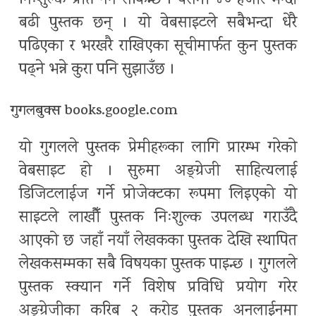
निःशुल्क प्राप्त गर्न सकिन्छ । यसमा ४० हजार भन्दा
बढी पुस्तक छन् । यो वेबसाइटले सबैभन्दा धेरै
पढिएका र भरखरै राखिएका सूचीमार्फत कुन पुस्तक
पढ्ने भन्ने कुरा पनि सुझाउँछ ।
गुगलबुक्स books.google.com
यो गुगलले पुस्तक प्रेमीहरूका लागि प्रारम्भ गरेको
वेबसाइट हो । सुरुमा अङ्ग्रेजी साहित्यलाई
डिजिटलाईज गर्ने प्रोजेक्टका रूपमा लिइएको यो
साइटले लाखौँ पुस्तक निःशुल्क उपलब्ध गराउँदै
आएको छ जहाँ नयाँ लेखकका पुस्तक देखि स्थापित
लेखकसम्मका सबै विषयका पुस्तक पाइन्छ । गुगलले
पुस्तक स्क्यान गर्ने विशेष प्रविधि प्रयोग गरेर
अङ्ग्रेजीका करिब २ करोड पुस्तक अनलाईनमा