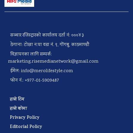
सञ्चार रजिस्ट्रारको कार्यालय दर्ता नं: ०००४३
ठेगाना: टोखा न.पा वडा नं. ९, गोंगबु, काठमाण्डौ
विज्ञापनका लागि सम्पर्क:
marketing.risemedianetwork@gmail.com
ईमेल:
info@merolifestyle.com
फोन नं.: +977-01-5909487
हाम्रो टिम
हाम्रो बारेमा
Privacy Policy
Editorial Policy