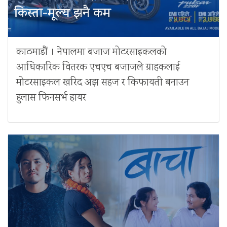
किस्ता-मूल्य झनै कम
काठमाडौं । नेपालमा बजाज मोटरसाइकलको
आधिकारिक वितरक एचएच बजाजले ग्राहकलाई
मोटरसाइकल खरिद अझ सहज र किफायती बनाउन
हुलास फिनसर्भ हायर