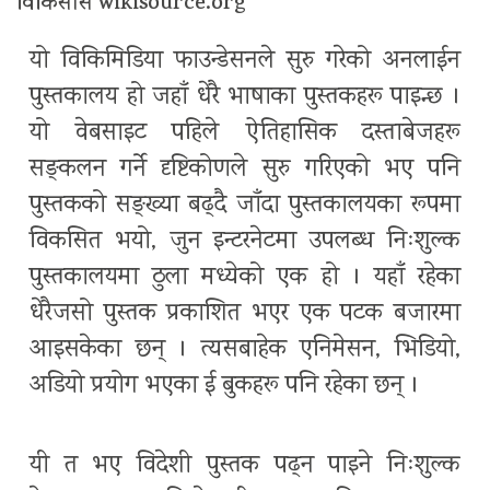
विकिसोर्स wikisource.org
यो विकिमिडिया फाउन्डेसनले सुरु गरेको अनलाईन
पुस्तकालय हो जहाँ धेरै भाषाका पुस्तकहरू पाइन्छ ।
यो वेबसाइट पहिले ऐतिहासिक दस्ताबेजहरू
सङ्कलन गर्ने दृष्टिकोणले सुरु गरिएको भए पनि
पुस्तकको सङ्ख्या बढ्दै जाँदा पुस्तकालयका रूपमा
विकसित भयो, जुन इन्टरनेटमा उपलब्ध निःशुल्क
पुस्तकालयमा ठुला मध्येको एक हो । यहाँ रहेका
धेरैजसो पुस्तक प्रकाशित भएर एक पटक बजारमा
आइसकेका छन् । त्यसबाहेक एनिमेसन, भिडियो,
अडियो प्रयोग भएका ई बुकहरू पनि रहेका छन् ।
यी त भए विदेशी पुस्तक पढ्न पाइने निःशुल्क