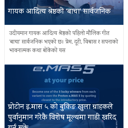
गायक आदित्य श्रेष्ठको ‘बाचा’ सार्वजनिक
उदीयमान गायक आदित्य श्रेष्ठको पहिलो मौलिक गीत
‘बाचा’ सार्वजनिक भएको छ। प्रेम, दूरी, विश्वास र सपनाको
भावनात्मक कथा बोकेको यस
प्रोटोन इ.मास ५ को बुकिङ खुला ग्राहकले
पुर्वानुमान गरेकै विशेष मूल्यमा गाडी खरिद