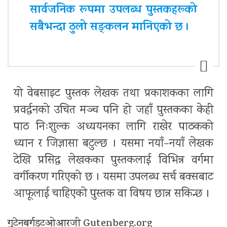
सार्वजनिक रूपमा उपलब्ध पुस्तकहरूको
सबैभन्दा ठुलो सङ्कलन मानिएको छ ।
यो वेबसाइट पुस्तक लेखक तथा प्रकाशकका लागि
प्रवर्द्धनको उचित मञ्च पनि हो जहाँ पुस्तकका केही
पाठ निःशुल्क अध्ययनका लागि राखेर पाठकको
ध्यान र जिज्ञासा बटुल्छ । यसमा नयाँ–नयाँ लेखक
देखि प्रसिद्ध लेखकका पुस्तकलाई विभिन्न वर्गमा
वर्गीकरण गरिएको छ । यसमा उपलब्ध सर्च बक्सबाट
आफूलाई चाहिएको पुस्तक वा विषय छान्न सकिन्छ ।
गुटेनबर्गडटओआरजी Gutenberg.org