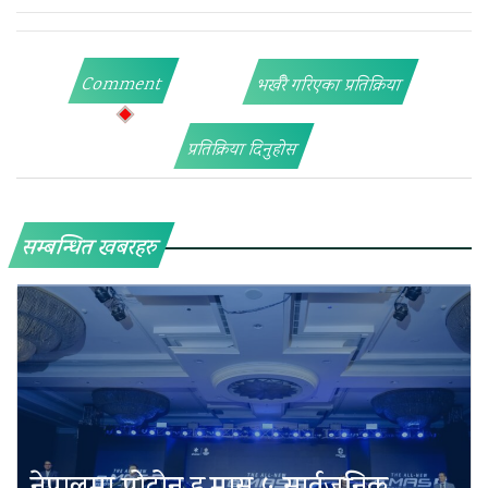
Comment
भर्खरै गरिएका प्रतिक्रिया
प्रतिक्रिया दिनुहोस
सम्बन्धित खबरहरु