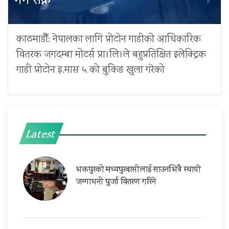
गर्न सक्ने
काठमाडौँ: नेपालका लागि प्रोटोन गाडीको आधिकारिक
वितरक जगदम्बा मोटर्स प्रा।लि।ले बहुप्रतिक्षित इलेक्ट्रिक
गाडी प्रोटोन इ.मास ५ को बुकिङ खुला गरेको
Latest
भक्तपुरको मध्यपुरबासीलाई साउनभित्रै स्थायी
जग्गाधनी पुर्जा वितरण गरिने