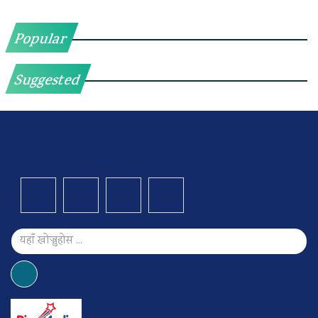
Popular
Suggested