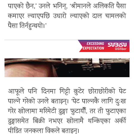
पाएको छैन,’ उनले भनिन्, ‘श्रीमानले अलिकति पैसा
कमाएर ल्याएपछि उधारो ल्याएको दाल चामलको
पैसा तिर्नहुन्थयो।’
आफूले पनि दिनमा गिट्टी कुटेर छोराछोरीको पेट
पाल्ने गरेको उनले बताइन्। ‘पेट पाल्नकै लागि दुःख
गरेर खोलामा मरिमेटी ढुङ्गा फुटायौँ, तर ती फुटाएका
ढुङ्गासमेत बिक्री नभएर खोलामै थन्किएका अर्की
पीडित जनकला विकले बताइन्।