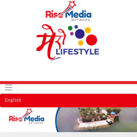
English