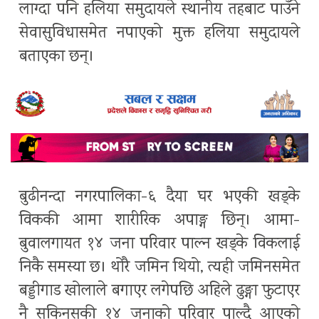
लाग्दा पनि हलिया समुदायले स्थानीय तहबाट पाउँने
सेवासुविधासमेत नपाएको मुक्त हलिया समुदायले
बताएका छन्।
बुढीनन्दा नगरपालिका-६ दैया घर भएकी खड्के
विककी आमा शारीरिक अपाङ्ग छिन्। आमा-
बुवालगायत १४ जना परिवार पाल्न खड्के विकलाई
निकै समस्या छ। थोरै जमिन थियो, त्यही जमिनसमेत
बड्डीगाड खोलाले बगाएर लगेपछि अहिले ढुङ्गा फुटाएर
नै सकिनसकी १४ जनाको परिवार पाल्दै आएको