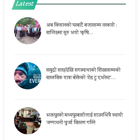
Latest
अब किसानको घरबाटै बजारसम्म तरकारी :
वालिङमा सुरु भयो ‘कृषि…
समुद्री सतहदेखि सगरमाथाको शिखरसम्मको
वास्तविक यात्रा बोकेको ‘रोड टु एभरेस्ट’…
भक्तपुरको मध्यपुरबासीलाई साउनभित्रै स्थायी
जग्गाधनी पुर्जा वितरण गरिने