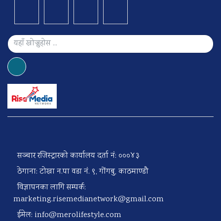
सञ्चार रजिस्ट्रारको कार्यालय दर्ता नं: ०००४३
ठेगाना: टोखा न.पा वडा नं. ९, गोंगबु, काठमाण्डौ
विज्ञापनका लागि सम्पर्क:
marketing.risemedianetwork@gmail.com
ईमेल:
info@merolifestyle.com