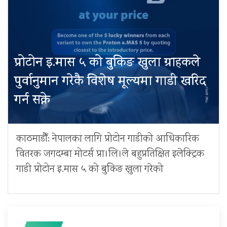
प्रोटोन इ.मास ५ को बुकिङ खुला ग्राहकले
पुर्वानुमान गरेकै विशेष मूल्यमा गाडी खरिद
गर्न सक्ने
काठमाडौँ: नेपालका लागि प्रोटोन गाडीको आधिकारिक
वितरक जगदम्बा मोटर्स प्रा।लि।ले बहुप्रतिक्षित इलेक्ट्रिक
गाडी प्रोटोन इ.मास ५ को बुकिङ खुला गरेको