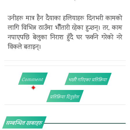
उनीहरू मात्र हैन दैयाका हलियाहरू दिनभरी कामको
लागि विभिन्न ठाउँमा भौँतारी रहेका हुन्छन्। तर, काम
नपाएपछि बेलुका निराश हुँदै घर फर्कने गरेको नरे
विकले बताइन्।
Comment
भर्खरै गरिएका प्रतिक्रिया
प्रतिक्रिया दिनुहोस
सम्बन्धित खबरहरु