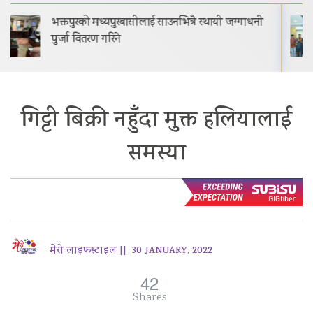
गीति एल्बम ‘जागृति’ राजधानी काठमाडौंमा आयोजित
विशेष समारोहबीच लोकार्पण गरिएको…
गिट्टी बिक्री नहुँदा मुक्त हलियालाई
समस्या
मेरो लाइफस्टाइल ||
30 JANUARY, 2022
42
Shares