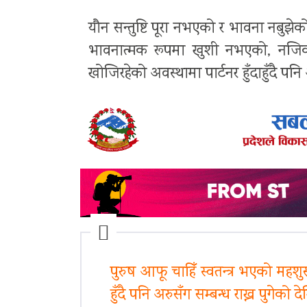
यौन सन्तुष्टि पूरा नभएको र भावना नबुझेको भ
भावनात्मक रूपमा खुशी नभएको, नजिकक
खोजिरहेको अवस्थामा पार्टनर हुँदाहुँदै पनि 
पुरुष आफू चाहिँ स्वतन्त्र भएको महशुस 
हुँदै पनि अरुसँग सम्बन्ध राख्न पुगेको दे