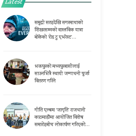
Latest
समुद्री सतहदेखि सगरमाथाको
शिखरसम्मको वास्तविक यात्रा
बोकेको ‘रोड टु एभरेस्ट’…
भक्तपुरको मध्यपुरबासीलाई
साउनभित्रै स्थायी जग्गाधनी पुर्जा
वितरण गरिने
गीति एल्बम ‘जागृति’ राजधानी
काठमाडौंमा आयोजित विशेष
समारोहबीच लोकार्पण गरिएको…