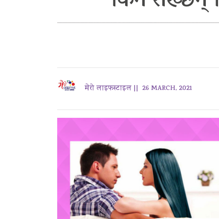
किन राख्छन् व
मेरो लाइफस्टाइल ||
26 MARCH, 2021