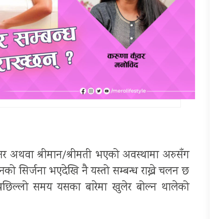
पार्टनर अथवा श्रीमान/श्रीमती भएको अवस्थामा अरुसँग
ीवनको सिर्जना भएदेखि नै यस्तो सम्बन्ध राख्ने चलन छ
 पछिल्लो समय यसका बारेमा खुलेर बोल्न थालेको