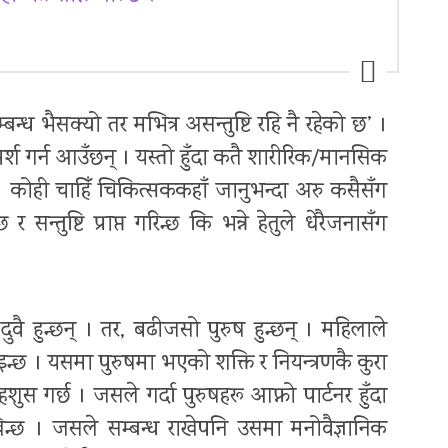
बन्ध भैसक्यो तर मभित्र असन्तुष्टि रहि नै रहेको छ’ ।
र्श गर्न आउँछन् । यस्तो हुँदा कतै शारीरिक/मानसिक
 । कोही चाहिँ चिकित्सककहाँ जानुभन्दा अरु कसैसँग
सन्तुष्टि प्राप्त गरिन्छ कि भन्ने हेतुले धेरैजनासँग
 दुवै हुन्छन् । तर, बढीजसो पुरुष हुन्छन् । महिलाले
पाइन्छ । यसमा पुरुषमा भएको शक्ति र नियन्त्रणकै कुरा
शुस गर्छ । जसले गर्दा पुरुषहरू आफ्नो पार्टनर हुँदा
देखिन्छ । जसले सम्बन्ध राखेपनि उसमा मनोवैज्ञानिक