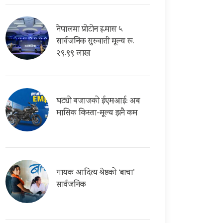
नेपालमा प्रोटोन इ.मास ५
सार्वजनिक सुरुवाती मूल्य रू.
२९.९९ लाख
घट्यो बजाजको ईएमआई: अब
मासिक किस्ता-मूल्य झनै कम
गायक आदित्य श्रेष्ठको ‘बाचा’
सार्वजनिक