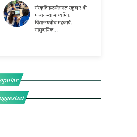
संस्कृति इन्टरनेसनल स्कुल र श्री
पञ्चकन्या माध्यमिक
विद्यालयबीच सहकार्य,
सामुदायिक…
opular
uggested