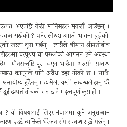
 उत्पन्न भएपछि केही मानिसहरू मकहाँ आउँछन् ।
 सम्बन्ध राखेको ? भनेर सोध्दा आफ्नो भावना बुझेको,
एको जस्ता कुरा गर्छन् । त्यसैले श्रीमान श्रीमतीबीच
जोडीहरूमा परपुरुष वा परस्त्रीको आगमन हुने अवस्था
मा यौनसन्तुष्टि पूरा भएन भन्दैमा अरुसँग सम्बन्ध
तो सम्बन्ध कानूनले पनि अवैध ठहर गरेको छ । साथै,
्षमायोग्य हुँदैनन् । त्यसैले, यस्तो सम्बन्धले झन् धेरै
दुई दम्पत्तीबीचको संवाद नै महत्वपूर्ण कुरा हो ।
बन्ध ? यो विषयलाई लिएर नेपालमा कुनै अनुसन्धान
रण एउटै व्यक्तिले धेरैजनासँग सम्बन्ध राख्ने गर्छन् ।