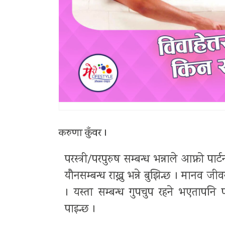
करुणा कुँवर ।
परस्त्री/परपुरुष सम्बन्ध भन्नाले आफ्नो 
यौनसम्बन्ध राख्नु भन्ने बुझिन्छ । मानव ज
। यस्ता सम्बन्ध गुपचुप रहने भएतापनि
पाइन्छ ।