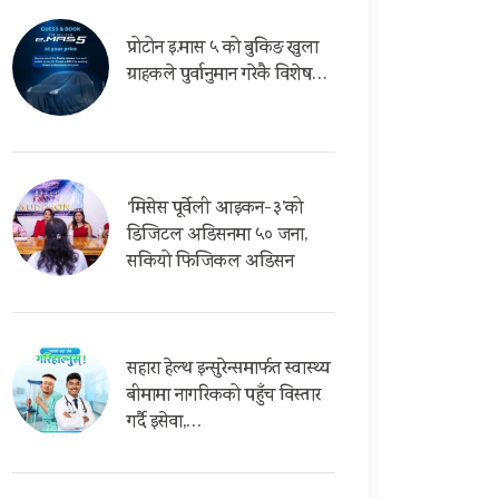
प्रोटोन इ.मास ५ को बुकिङ खुला
ग्राहकले पुर्वानुमान गरेकै विशेष…
‘मिसेस पूर्वेली आइकन-३’को
डिजिटल अडिसनमा ५० जना,
सकियो फिजिकल अडिसन
सहारा हेल्थ इन्सुरेन्समार्फत स्वास्थ्य
बीमामा नागरिकको पहुँच विस्तार
गर्दै इसेवा,…