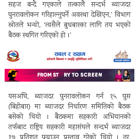
सहज बन्दै गएकाले तत्कालै सन्दर्भ ब्याजदर
पुनरावलोकन गरिहाल्नुपर्ने अवस्था देखिएन,’ विभाग
स्रोतले भन्यो, ‘त्यसैले बुधबारका लागि तय भएकाे
बैठक स्थगित गरिएको हो ।’
यसअघि, ब्याजदर पुनरावलोकन गर्न १५ पुस
(बिहीबार) मा ब्याजदर निर्धारण समितिको बैठक
बसेको थियो । बैठकमा सहकारी अभियानको
तर्फबाट राष्ट्रिय सहकारी महासंघले सन्दर्भ ब्याजदर
१७ प्रतिशत पुर्‍याउन प्रस्ताव गरेको थियो । तर,