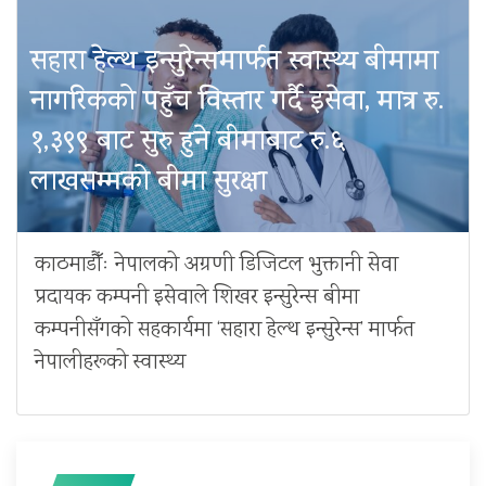
सहारा हेल्थ इन्सुरेन्समार्फत स्वास्थ्य बीमामा
नागरिकको पहुँच विस्तार गर्दै इसेवा, मात्र रु.
१,३९९ बाट सुरु हुने बीमाबाट रु.६
लाखसम्मको बीमा सुरक्षा
काठमाडौँः नेपालको अग्रणी डिजिटल भुक्तानी सेवा
प्रदायक कम्पनी इसेवाले शिखर इन्सुरेन्स बीमा
कम्पनीसँगको सहकार्यमा ‘सहारा हेल्थ इन्सुरेन्स’ मार्फत
नेपालीहरूको स्वास्थ्य