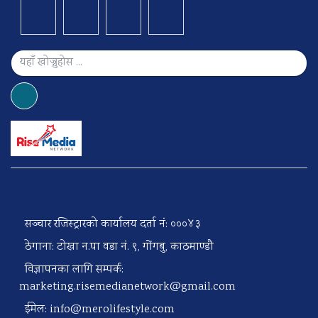
सञ्चार रजिस्ट्रारको कार्यालय दर्ता नं: ०००४३
ठेगाना: टोखा न.पा वडा नं. ९, गोंगबु, काठमाण्डौ
विज्ञापनका लागि सम्पर्क:
marketing.risemedianetwork@gmail.com
ईमेल:
info@merolifestyle.com