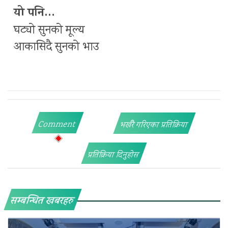
यो पनि…
घट्यो सुनको मूल्य
आकासिदै सुनको भाउ
Comment
भर्खरै गरिएका प्रतिक्रिया
प्रतिक्रिया दिनुहोस
सम्बन्धित खबरहरु