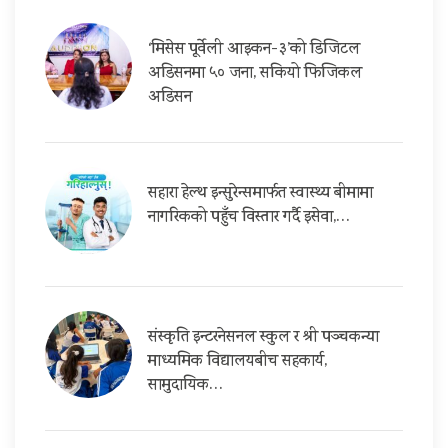
‘मिसेस पूर्वेली आइकन-३’को डिजिटल
अडिसनमा ५० जना, सकियो फिजिकल
अडिसन
सहारा हेल्थ इन्सुरेन्समार्फत स्वास्थ्य बीमामा
नागरिकको पहुँच विस्तार गर्दै इसेवा,…
संस्कृति इन्टरनेसनल स्कुल र श्री पञ्चकन्या
माध्यमिक विद्यालयबीच सहकार्य,
सामुदायिक…