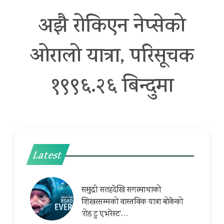
अझै रोकिएन नेप्सेको
ओरालो यात्रा, परिसूचक
१९९६.२६ बिन्दुमा
Latest
समुद्री सतहदेखि सगरमाथाको
शिखरसम्मको वास्तविक यात्रा बोकेको
‘रोड टु एभरेस्ट’…