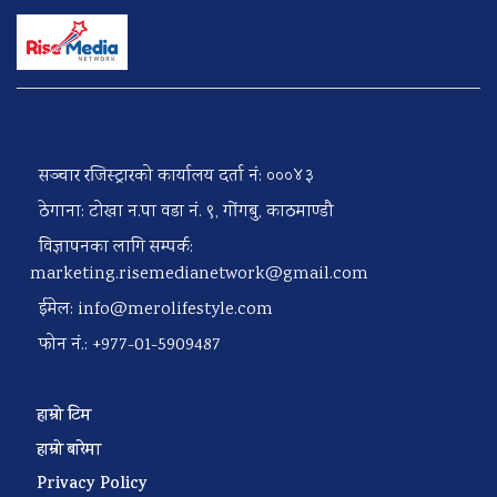
सञ्चार रजिस्ट्रारको कार्यालय दर्ता नं: ०००४३
ठेगाना: टोखा न.पा वडा नं. ९, गोंगबु, काठमाण्डौ
विज्ञापनका लागि सम्पर्क:
marketing.risemedianetwork@gmail.com
ईमेल:
info@merolifestyle.com
फोन नं.: +977-01-5909487
हाम्रो टिम
हाम्रो बारेमा
Privacy Policy