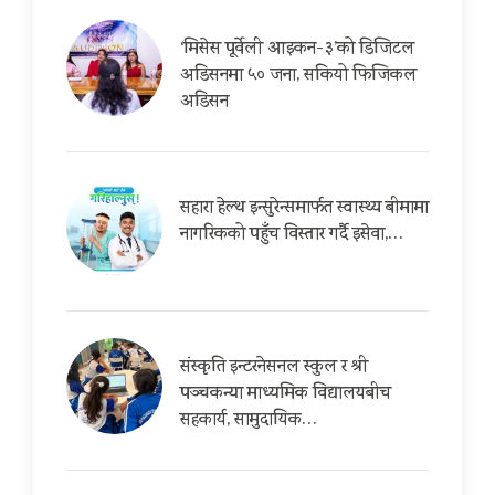
‘मिसेस पूर्वेली आइकन-३’को डिजिटल
अडिसनमा ५० जना, सकियो फिजिकल
अडिसन
सहारा हेल्थ इन्सुरेन्समार्फत स्वास्थ्य बीमामा
नागरिकको पहुँच विस्तार गर्दै इसेवा,…
संस्कृति इन्टरनेसनल स्कुल र श्री
पञ्चकन्या माध्यमिक विद्यालयबीच
सहकार्य, सामुदायिक…