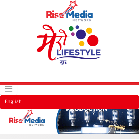
English