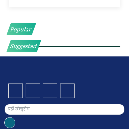
Popular
Suggested