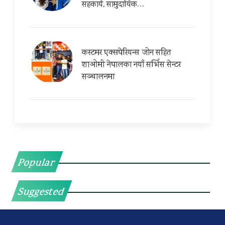
सहकार्य, सामुदायिक…
कस्टमर एक्सपेरियन्स जोन सहित
शाओमी नेपालका नयाँ सर्भिस सेन्टर
सञ्चालनमा
Popular
Suggested