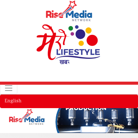
English