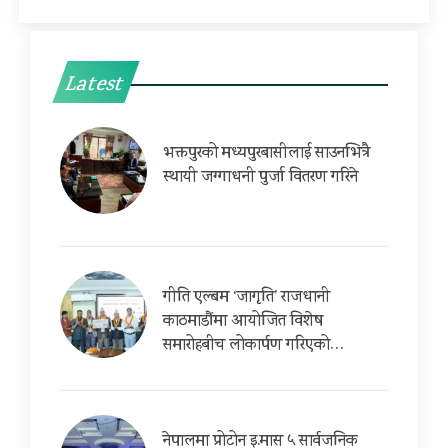
Latest
भक्तपुरको मध्यपुरबासीलाई साउनभित्रै
स्थायी जग्गाधनी पुर्जा वितरण गरिने
गीति एल्बम ‘जागृति’ राजधानी
काठमाडौंमा आयोजित विशेष
समारोहबीच लोकार्पण गरिएको…
नेपालमा प्रोटोन इ.मास ५ सार्वजनिक