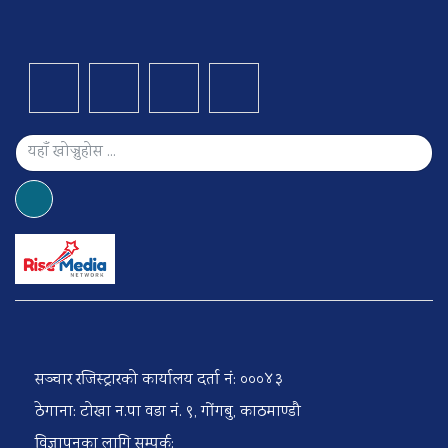
सञ्चार रजिस्ट्रारको कार्यालय दर्ता नं: ०००४३
ठेगाना: टोखा न.पा वडा नं. ९, गोंगबु, काठमाण्डौ
विज्ञापनका लागि सम्पर्क: