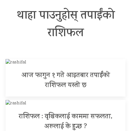
थाहा पाउनुहाेस् तपाईंकाे
राशिफल
आज फागुन १ गते आइतबार तपाईंको
राशिफल यस्तो छ
राशिफल : वृश्चिकलाई काममा सफलता,
अरूलाई के हुन्छ ?