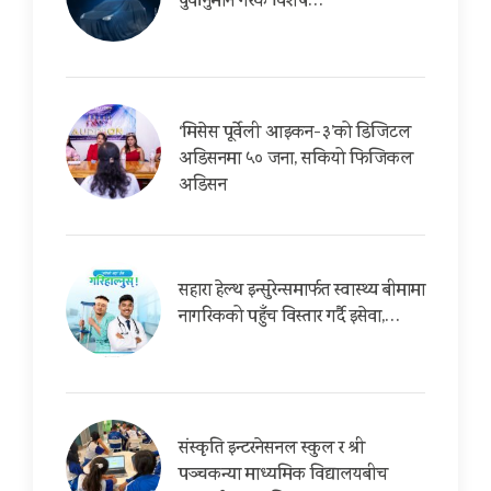
पुर्वानुमान गरेकै विशेष…
‘मिसेस पूर्वेली आइकन-३’को डिजिटल
अडिसनमा ५० जना, सकियो फिजिकल
अडिसन
सहारा हेल्थ इन्सुरेन्समार्फत स्वास्थ्य बीमामा
नागरिकको पहुँच विस्तार गर्दै इसेवा,…
संस्कृति इन्टरनेसनल स्कुल र श्री
पञ्चकन्या माध्यमिक विद्यालयबीच