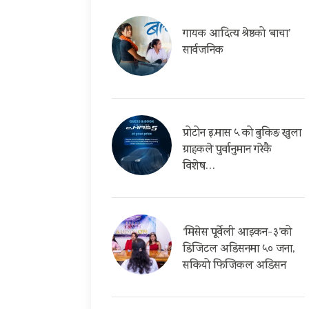
गायक आदित्य श्रेष्ठको ‘बाचा’
सार्वजनिक
प्रोटोन इ.मास ५ को बुकिङ खुला
ग्राहकले पुर्वानुमान गरेकै
विशेष…
‘मिसेस पूर्वेली आइकन-३’को
डिजिटल अडिसनमा ५० जना,
सकियो फिजिकल अडिसन