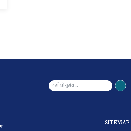
SITEMAP
 टिम