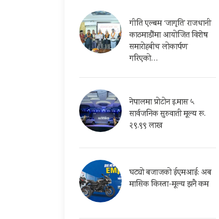
गीति एल्बम ‘जागृति’ राजधानी
काठमाडौंमा आयोजित विशेष
समारोहबीच लोकार्पण
गरिएको…
नेपालमा प्रोटोन इ.मास ५
सार्वजनिक सुरुवाती मूल्य रू.
२९.९९ लाख
घट्यो बजाजको ईएमआई: अब
मासिक किस्ता-मूल्य झनै कम