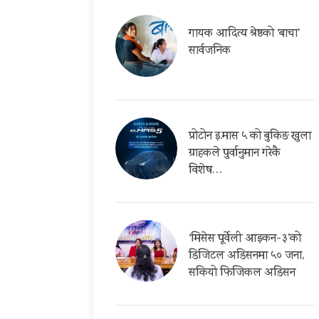
गायक आदित्य श्रेष्ठको ‘बाचा’
सार्वजनिक
प्रोटोन इ.मास ५ को बुकिङ खुला
ग्राहकले पुर्वानुमान गरेकै
विशेष…
‘मिसेस पूर्वेली आइकन-३’को
डिजिटल अडिसनमा ५० जना,
सकियो फिजिकल अडिसन