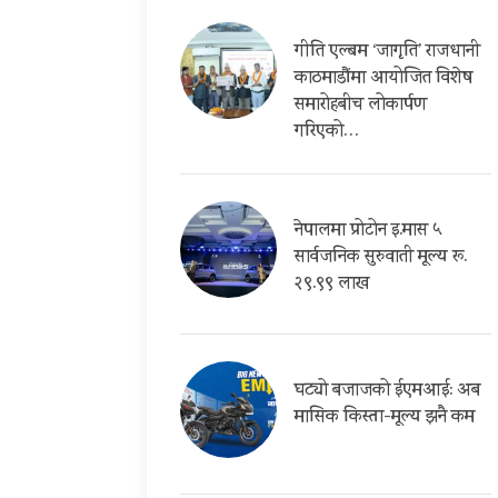
गीति एल्बम ‘जागृति’ राजधानी
काठमाडौंमा आयोजित विशेष
समारोहबीच लोकार्पण
गरिएको…
नेपालमा प्रोटोन इ.मास ५
सार्वजनिक सुरुवाती मूल्य रू.
२९.९९ लाख
घट्यो बजाजको ईएमआई: अब
मासिक किस्ता-मूल्य झनै कम