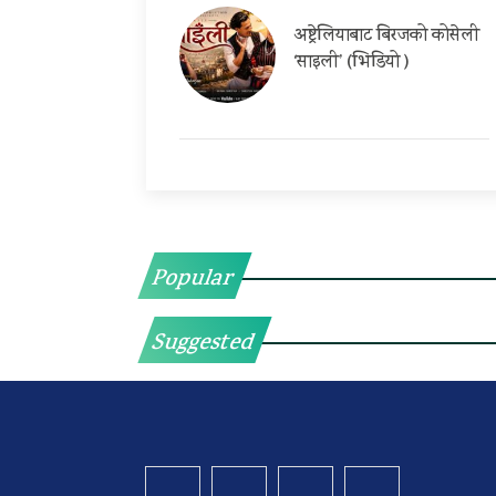
अष्ट्रेलियाबाट बिरजको कोसेली
‘साइली’ (भिडियो )
Popular
Suggested