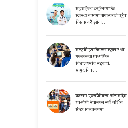
सहारा हेल्थ इन्सुरेन्समार्फत
स्वास्थ्य बीमामा नागरिकको पहुँच
विस्तार गर्दै इसेवा,…
संस्कृति इन्टरनेसनल स्कुल र श्री
पञ्चकन्या माध्यमिक
विद्यालयबीच सहकार्य,
सामुदायिक…
कस्टमर एक्सपेरियन्स जोन सहित
शाओमी नेपालका नयाँ सर्भिस
सेन्टर सञ्चालनमा