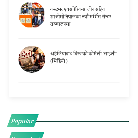
कस्टमर एक्सपेरियन्स जोन सहित
शाओमी नेपालका नयाँ सर्भिस सेन्टर
सञ्चालनमा
अष्ट्रेलियाबाट बिरजको कोसेली ‘साइली’
(भिडियो )
Popular