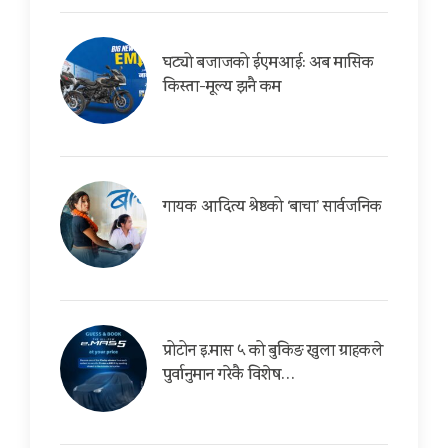
घट्यो बजाजको ईएमआई: अब मासिक
किस्ता-मूल्य झनै कम
गायक आदित्य श्रेष्ठको ‘बाचा’ सार्वजनिक
प्रोटोन इ.मास ५ को बुकिङ खुला ग्राहकले
पुर्वानुमान गरेकै विशेष…