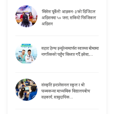
‘मिसेस पूर्वेली आइकन-३’को डिजिटल
अडिसनमा ५० जना, सकियो फिजिकल
अडिसन
सहारा हेल्थ इन्सुरेन्समार्फत स्वास्थ्य बीमामा
नागरिकको पहुँच विस्तार गर्दै इसेवा,…
संस्कृति इन्टरनेसनल स्कुल र श्री
पञ्चकन्या माध्यमिक विद्यालयबीच
सहकार्य, सामुदायिक…