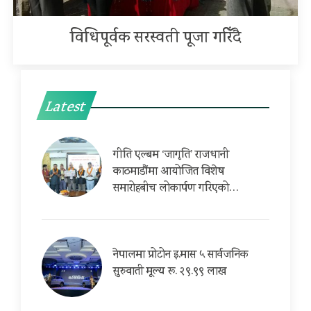
विधिपूर्वक सरस्वती पूजा गरिँदै
Latest
गीति एल्बम ‘जागृति’ राजधानी
काठमाडौंमा आयोजित विशेष
समारोहबीच लोकार्पण गरिएको…
नेपालमा प्रोटोन इ.मास ५ सार्वजनिक
सुरुवाती मूल्य रू. २९.९९ लाख