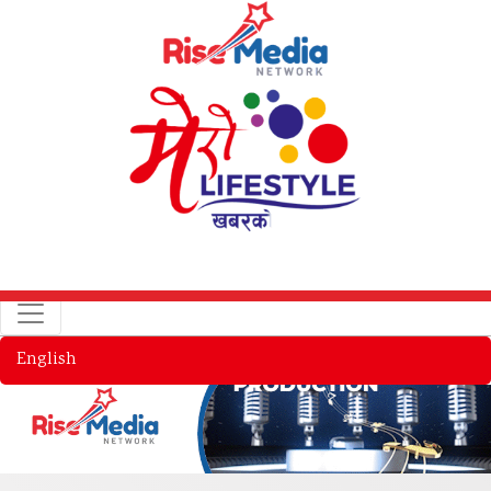
English