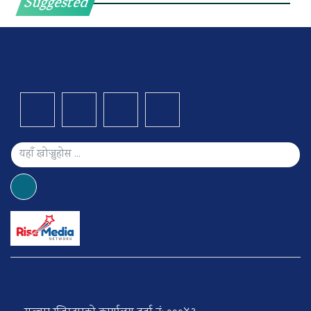
Suggested