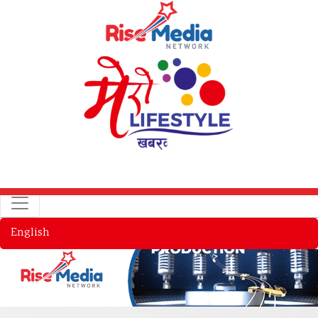
English