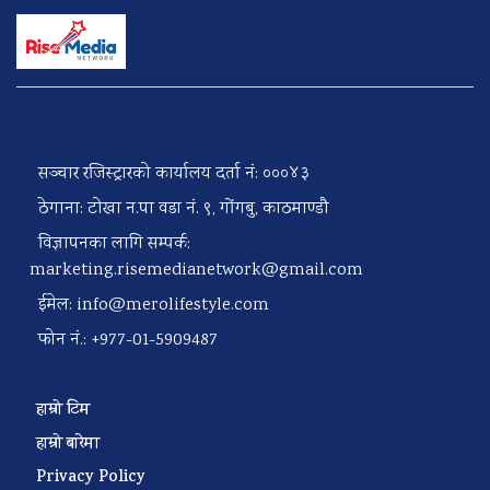
सञ्चार रजिस्ट्रारको कार्यालय दर्ता नं: ०००४३
ठेगाना: टोखा न.पा वडा नं. ९, गोंगबु, काठमाण्डौ
विज्ञापनका लागि सम्पर्क:
marketing.risemedianetwork@gmail.com
ईमेल:
info@merolifestyle.com
फोन नं.: +977-01-5909487
हाम्रो टिम
हाम्रो बारेमा
Privacy Policy