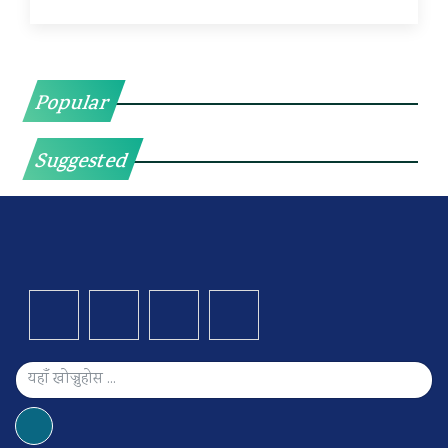
Popular
Suggested