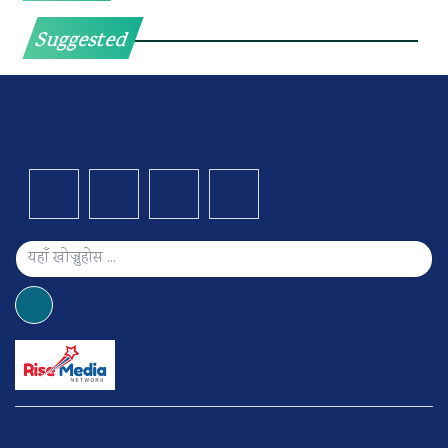
Suggested