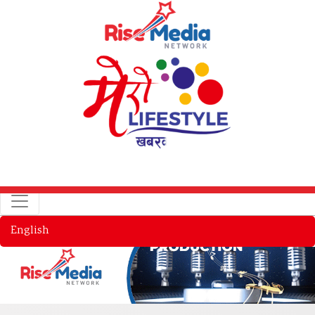
English