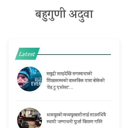
बहुगुणी अदुवा
Latest
समुद्री सतहदेखि सगरमाथाको
शिखरसम्मको वास्तविक यात्रा बोकेको
‘रोड टु एभरेस्ट’…
भक्तपुरको मध्यपुरबासीलाई साउनभित्रै
स्थायी जग्गाधनी पुर्जा वितरण गरिने