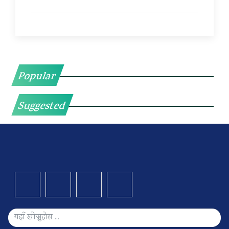
Popular
Suggested