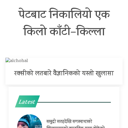
पेटबाट निकालियो एक
किलो काँटी–किल्ला
रक्सीको लतबारे वैज्ञानिकको यस्तो खुलासा
Latest
समुद्री सतहदेखि सगरमाथाको