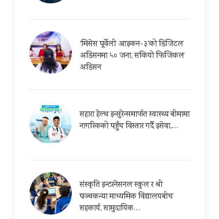
‘मिसेस पूर्वेली आइकन-३’को डिजिटल
अडिसनमा ५० जना, सकियो फिजिकल
अडिसन
सहारा हेल्थ इन्सुरेन्समार्फत स्वास्थ्य बीमामा
नागरिकको पहुँच विस्तार गर्दै इसेवा,…
संस्कृति इन्टरनेसनल स्कुल र श्री
पञ्चकन्या माध्यमिक विद्यालयबीच
सहकार्य, सामुदायिक…