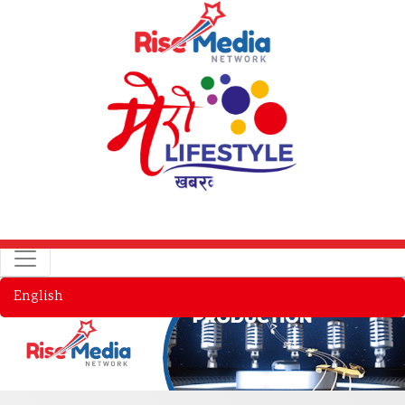
English