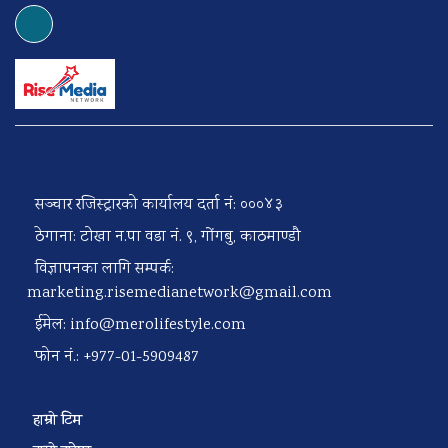
सञ्चार रजिस्ट्रारको कार्यालय दर्ता नं: ०००४३
ठेगाना: टोखा न.पा वडा नं. ९, गोंगबु, काठमाण्डौ
विज्ञापनका लागि सम्पर्क:
marketing.risemedianetwork@gmail.com
ईमेल:
info@merolifestyle.com
फोन नं.: +977-01-5909487
हाम्रो टिम