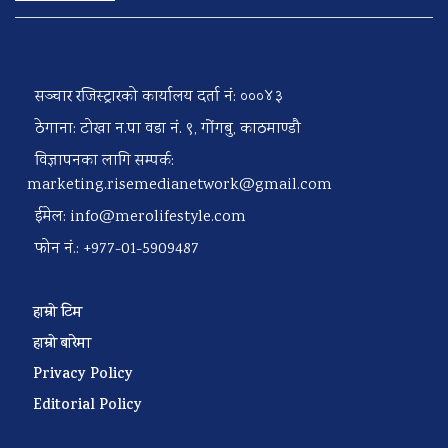
सञ्चार रजिस्ट्रारको कार्यालय दर्ता नं: ०००४३
ठेगाना: टोखा न.पा वडा नं. ९, गोंगबु, काठमाण्डौ
विज्ञापनका लागि सम्पर्क:
marketing.risemedianetwork@gmail.com
ईमेल:
info@merolifestyle.com
फोन नं.: +977-01-5909487
हाम्रो टिम
हाम्रो बारेमा
Privacy Policy
Editorial Policy