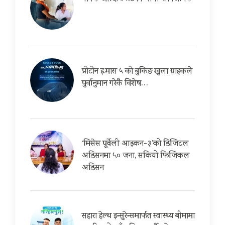
प्रोटोन इ.मास ५ को बुकिङ खुला ग्राहकले
पुर्वानुमान गरेकै विशेष…
‘मिसेस पूर्वेली आइकन-३’को डिजिटल
अडिसनमा ५० जना, सकियो फिजिकल
अडिसन
सहारा हेल्थ इन्सुरेन्समार्फत स्वास्थ्य बीमामा