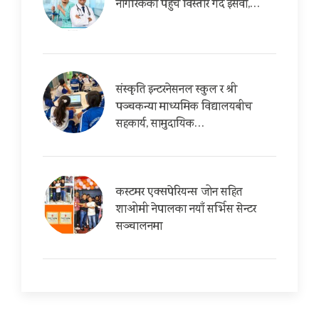
नागरिकको पहुँच विस्तार गर्दै इसेवा,…
संस्कृति इन्टरनेसनल स्कुल र श्री
पञ्चकन्या माध्यमिक विद्यालयबीच
सहकार्य, सामुदायिक…
कस्टमर एक्सपेरियन्स जोन सहित
शाओमी नेपालका नयाँ सर्भिस सेन्टर
सञ्चालनमा