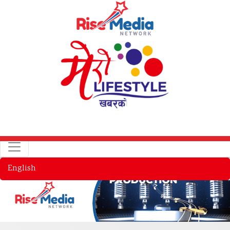
English