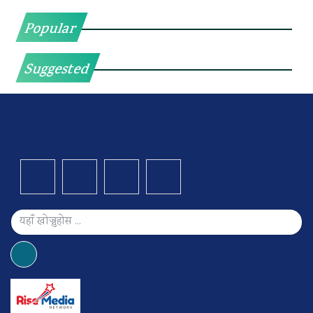
Popular
Suggested