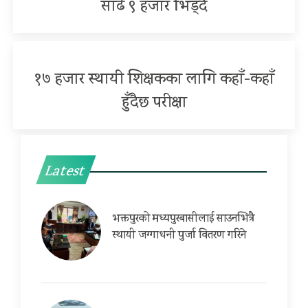
साढे ९ हजार भिड्दै
१७ हजार स्थायी शिक्षकका लागि कहाँ-कहाँ
हुँदैछ परीक्षा
Latest
भक्तपुरको मध्यपुरबासीलाई साउनभित्रै
स्थायी जग्गाधनी पुर्जा वितरण गरिने