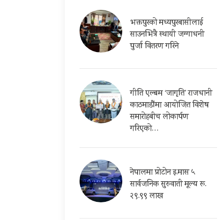
भक्तपुरको मध्यपुरबासीलाई
साउनभित्रै स्थायी जग्गाधनी
पुर्जा वितरण गरिने
गीति एल्बम ‘जागृति’ राजधानी
काठमाडौंमा आयोजित विशेष
समारोहबीच लोकार्पण
गरिएको…
नेपालमा प्रोटोन इ.मास ५
सार्वजनिक सुरुवाती मूल्य रू.
२९.९९ लाख