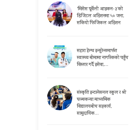
‘मिसेस पूर्वेली आइकन-३’को
डिजिटल अडिसनमा ५० जना,
सकियो फिजिकल अडिसन
सहारा हेल्थ इन्सुरेन्समार्फत
स्वास्थ्य बीमामा नागरिकको पहुँच
विस्तार गर्दै इसेवा,…
संस्कृति इन्टरनेसनल स्कुल र श्री
पञ्चकन्या माध्यमिक
विद्यालयबीच सहकार्य,
सामुदायिक…