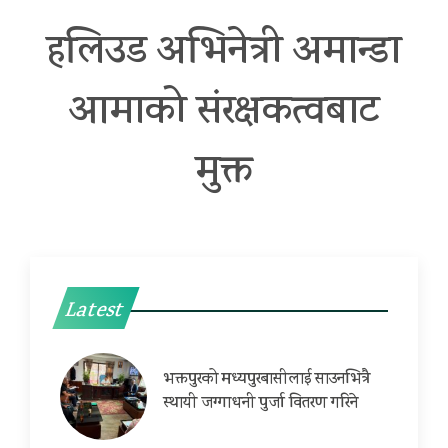
हलिउड अभिनेत्री अमान्डा
आमाको संरक्षकत्वबाट
मुक्त
Latest
भक्तपुरको मध्यपुरबासीलाई साउनभित्रै
स्थायी जग्गाधनी पुर्जा वितरण गरिने