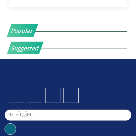
Popular
Suggested