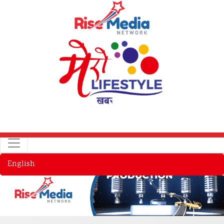
English