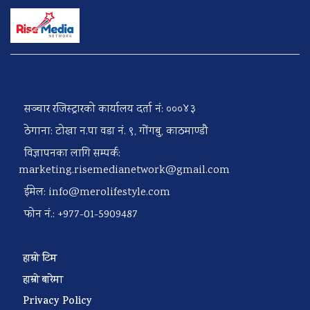
सञ्चार रजिस्ट्रारको कार्यालय दर्ता नं: ०००४३
ठेगाना: टोखा न.पा वडा नं. ९, गोंगबु, काठमाण्डौ
विज्ञापनका लागि सम्पर्क:
marketing.risemedianetwork@gmail.com
ईमेल:
info@merolifestyle.com
फोन नं.: +977-01-5909487
हाम्रो टिम
हाम्रो बारेमा
Privacy Policy