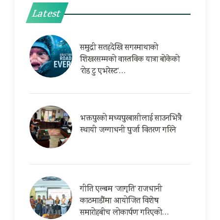
Latest
समुद्री सतहदेखि सगरमाथाको
शिखरसम्मको वास्तविक यात्रा बोकेको
‘रोड टु एभरेस्ट’…
भक्तपुरको मध्यपुरबासीलाई साउनभित्रै
स्थायी जग्गाधनी पुर्जा वितरण गरिने
गीति एल्बम ‘जागृति’ राजधानी
काठमाडौंमा आयोजित विशेष
समारोहबीच लोकार्पण गरिएको…