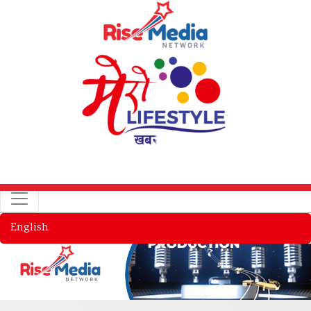
English