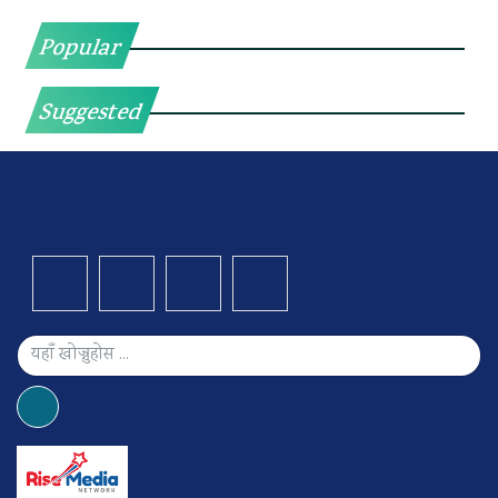
Popular
Suggested