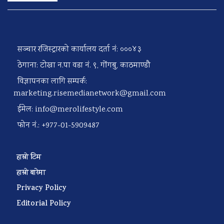
सञ्चार रजिस्ट्रारको कार्यालय दर्ता नं: ०००४३
ठेगाना: टोखा न.पा वडा नं. ९, गोंगबु, काठमाण्डौ
विज्ञापनका लागि सम्पर्क:
marketing.risemedianetwork@gmail.com
ईमेल:
info@merolifestyle.com
फोन नं.: +977-01-5909487
हाम्रो टिम
हाम्रो बारेमा
Privacy Policy
Editorial Policy