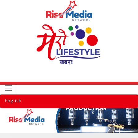
English