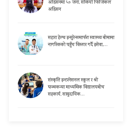
अडिसनमा ५० जना, सकियो फिजिकल
अडिसन
सहारा हेल्थ इन्सुरेन्समार्फत स्वास्थ्य बीमामा
नागरिकको पहुँच विस्तार गर्दै इसेवा,…
संस्कृति इन्टरनेसनल स्कुल र श्री
पञ्चकन्या माध्यमिक विद्यालयबीच
सहकार्य, सामुदायिक…