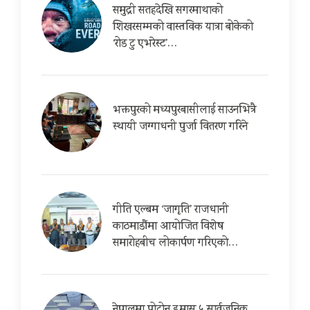
समुद्री सतहदेखि सगरमाथाको
शिखरसम्मको वास्तविक यात्रा बोकेको
‘रोड टु एभरेस्ट’…
भक्तपुरको मध्यपुरबासीलाई साउनभित्रै
स्थायी जग्गाधनी पुर्जा वितरण गरिने
गीति एल्बम ‘जागृति’ राजधानी
काठमाडौंमा आयोजित विशेष
समारोहबीच लोकार्पण गरिएको…