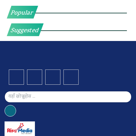
Popular
Suggested