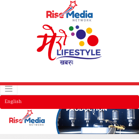
English