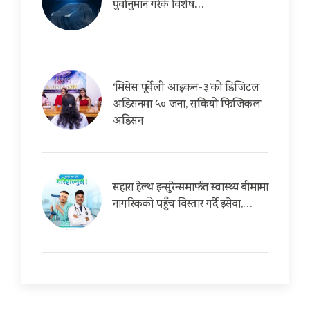
पुर्वानुमान गरेकै विशेष…
‘मिसेस पूर्वेली आइकन-३’को डिजिटल
अडिसनमा ५० जना, सकियो फिजिकल
अडिसन
सहारा हेल्थ इन्सुरेन्समार्फत स्वास्थ्य बीमामा
नागरिकको पहुँच विस्तार गर्दै इसेवा,…