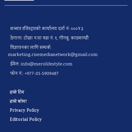
सञ्चार रजिस्ट्रारको कार्यालय दर्ता नं: ०००४३
ठेगाना: टोखा न.पा वडा नं. ९, गोंगबु, काठमाण्डौ
विज्ञापनका लागि सम्पर्क:
marketing.risemedianetwork@gmail.com
ईमेल:
info@merolifestyle.com
फोन नं.: +977-01-5909487
हाम्रो टिम
हाम्रो बारेमा
Privacy Policy
Editorial Policy