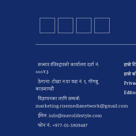
सञ्चार रजिस्ट्रारको कार्यालय दर्ता नं:
हाम्रो
०००४३
हाम्रो 
ठेगाना: टोखा न.पा वडा नं. ९, गोंगबु,
Priva
काठमाण्डौ
Edito
विज्ञापनका लागि सम्पर्क:
marketing.risemedianetwork@gmail.com
ईमेल:
info@merolifestyle.com
फोन नं.: +977-01-5909487