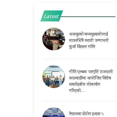
Latest
भक्तपुरको मध्यपुरबासीलाई
साउनभित्रै स्थायी जग्गाधनी
पुर्जा वितरण गरिने
गीति एल्बम ‘जागृति’ राजधानी
काठमाडौंमा आयोजित विशेष
समारोहबीच लोकार्पण
गरिएको…
नेपालमा प्रोटोन इ.मास ५