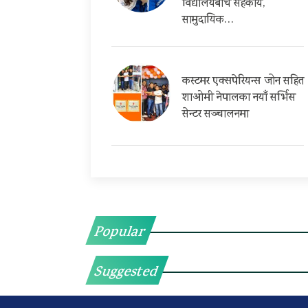
विद्यालयबीच सहकार्य,
सामुदायिक…
कस्टमर एक्सपेरियन्स जोन सहित
शाओमी नेपालका नयाँ सर्भिस
सेन्टर सञ्चालनमा
Popular
Suggested