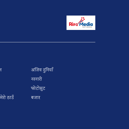
न
अजिव दुनियाँ
नरनारी
फोटोसुट
 मेरो ठाउँ
बजार