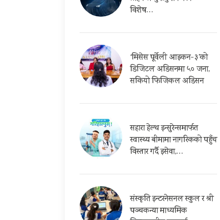
विशेष…
‘मिसेस पूर्वेली आइकन-३’को
डिजिटल अडिसनमा ५० जना,
सकियो फिजिकल अडिसन
सहारा हेल्थ इन्सुरेन्समार्फत
स्वास्थ्य बीमामा नागरिकको पहुँच
विस्तार गर्दै इसेवा,…
संस्कृति इन्टरनेसनल स्कुल र श्री
पञ्चकन्या माध्यमिक