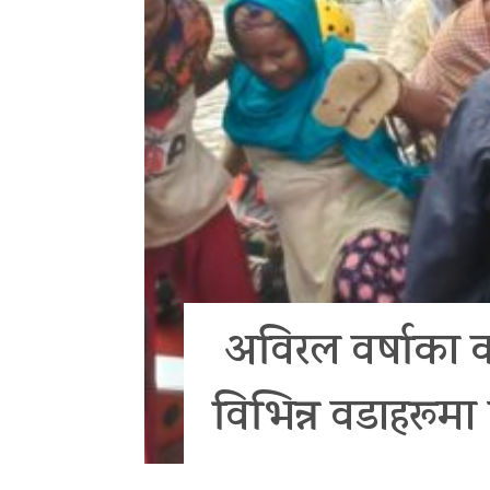
अविरल वर्षाका क
विभिन्न वडाहरूमा