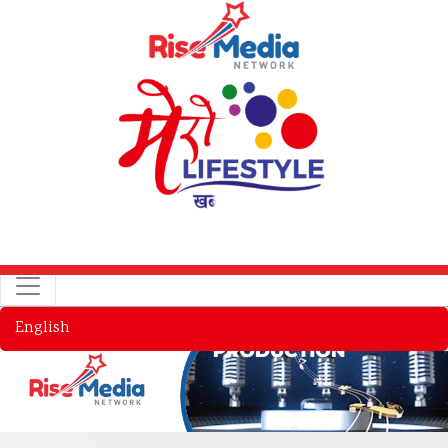
English