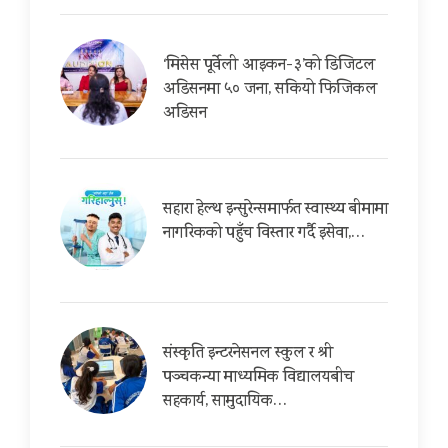
‘मिसेस पूर्वेली आइकन-३’को डिजिटल
अडिसनमा ५० जना, सकियो फिजिकल
अडिसन
सहारा हेल्थ इन्सुरेन्समार्फत स्वास्थ्य बीमामा
नागरिकको पहुँच विस्तार गर्दै इसेवा,…
संस्कृति इन्टरनेसनल स्कुल र श्री
पञ्चकन्या माध्यमिक विद्यालयबीच
सहकार्य, सामुदायिक…