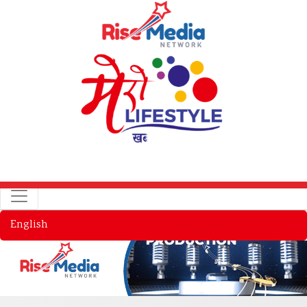
English