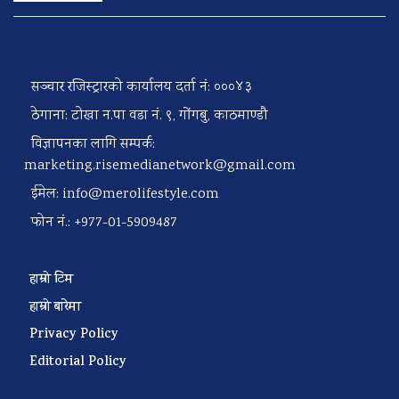
सञ्चार रजिस्ट्रारको कार्यालय दर्ता नं: ०००४३
ठेगाना: टोखा न.पा वडा नं. ९, गोंगबु, काठमाण्डौ
विज्ञापनका लागि सम्पर्क:
marketing.risemedianetwork@gmail.com
ईमेल:
info@merolifestyle.com
फोन नं.: +977-01-5909487
हाम्रो टिम
हाम्रो बारेमा
Privacy Policy
Editorial Policy