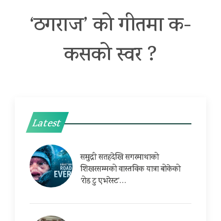
‘ठगराज’ को गीतमा क-
कसको स्वर ?
Latest
समुद्री सतहदेखि सगरमाथाको
शिखरसम्मको वास्तविक यात्रा बोकेको
‘रोड टु एभरेस्ट’…