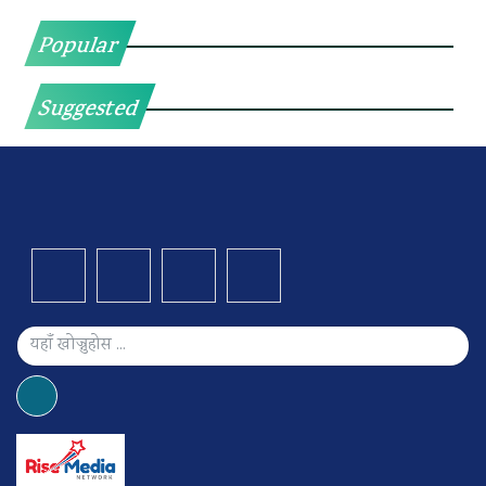
Popular
Suggested