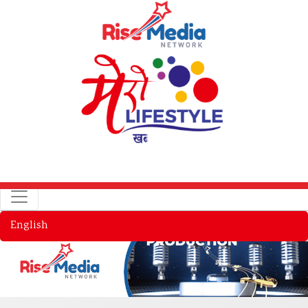
English