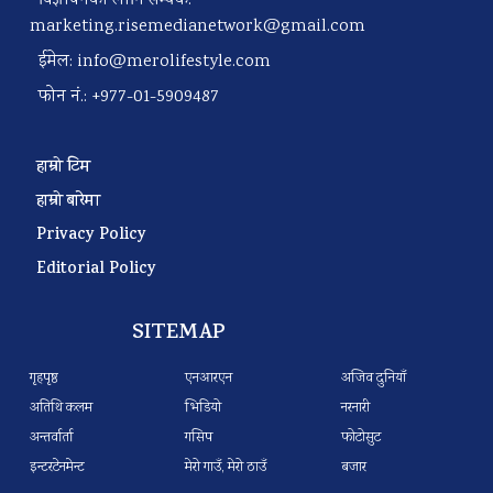
विज्ञापनका लागि सम्पर्क:
marketing.risemedianetwork@gmail.com
ईमेल:
info@merolifestyle.com
फोन नं.: +977-01-5909487
हाम्रो टिम
हाम्रो बारेमा
Privacy Policy
Editorial Policy
SITEMAP
गृहपृष्ठ
एनआरएन
अजिव दुनियाँ
अतिथि कलम
भिडियो
नरनारी
अन्तर्वार्ता
गसिप
फोटोसुट
इन्टरटेनमेन्ट
मेरो गाउँ, मेरो ठाउँ
बजार