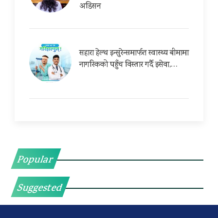
अडिसन
सहारा हेल्थ इन्सुरेन्समार्फत स्वास्थ्य बीमामा
नागरिकको पहुँच विस्तार गर्दै इसेवा,…
Popular
Suggested