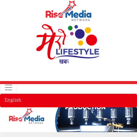
English