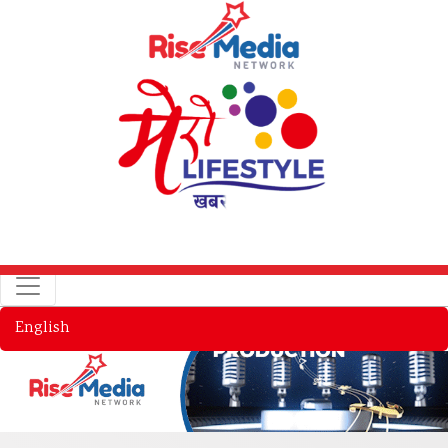
English