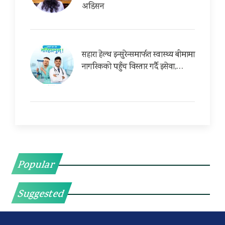
अडिसन
सहारा हेल्थ इन्सुरेन्समार्फत स्वास्थ्य बीमामा
नागरिकको पहुँच विस्तार गर्दै इसेवा,…
Popular
Suggested