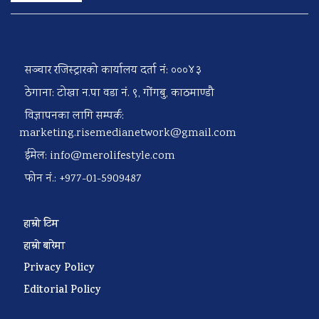
सञ्चार रजिस्ट्रारको कार्यालय दर्ता नं: ०००४३
ठेगाना: टोखा न.पा वडा नं. ९, गोंगबु, काठमाण्डौ
विज्ञापनका लागि सम्पर्क:
marketing.risemedianetwork@gmail.com
ईमेल:
info@merolifestyle.com
फोन नं.: +977-01-5909487
हाम्रो टिम
हाम्रो बारेमा
Privacy Policy
Editorial Policy