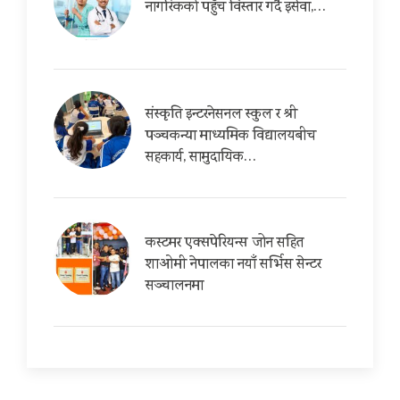
नागरिकको पहुँच विस्तार गर्दै इसेवा,…
संस्कृति इन्टरनेसनल स्कुल र श्री
पञ्चकन्या माध्यमिक विद्यालयबीच
सहकार्य, सामुदायिक…
कस्टमर एक्सपेरियन्स जोन सहित
शाओमी नेपालका नयाँ सर्भिस सेन्टर
सञ्चालनमा