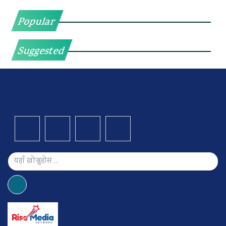
Popular
Suggested