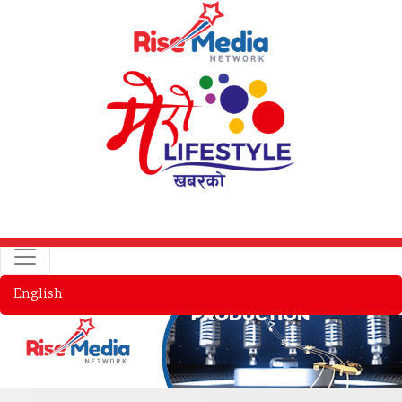
English