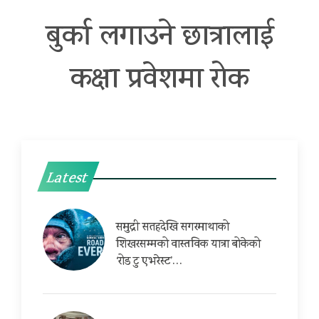
बुर्का लगाउने छात्रालाई
कक्षा प्रवेशमा रोक
Latest
समुद्री सतहदेखि सगरमाथाको
शिखरसम्मको वास्तविक यात्रा बोकेको
‘रोड टु एभरेस्ट’…