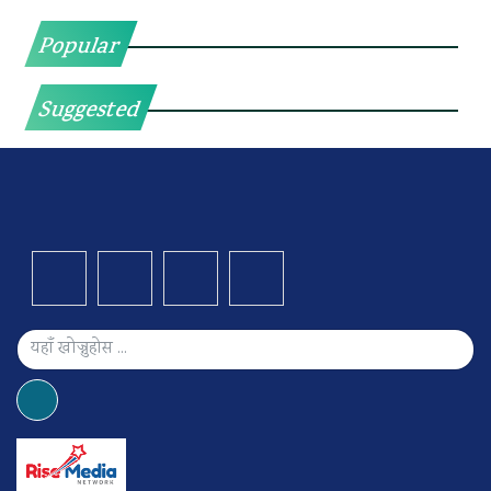
Popular
Suggested