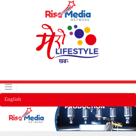
English