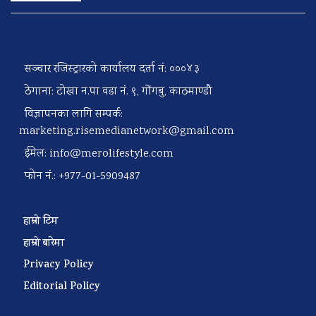
सञ्चार रजिस्ट्रारको कार्यालय दर्ता नं: ०००४३
ठेगाना: टोखा न.पा वडा नं. ९, गोंगबु, काठमाण्डौ
विज्ञापनका लागि सम्पर्क:
marketing.risemedianetwork@gmail.com
ईमेल:
info@merolifestyle.com
फोन नं.: +977-01-5909487
हाम्रो टिम
हाम्रो बारेमा
Privacy Policy
Editorial Policy