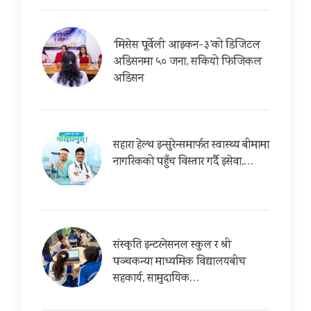
‘मिसेस पूर्वेली आइकन-३’को डिजिटल
अडिसनमा ५० जना, सकियो फिजिकल
अडिसन
सहारा हेल्थ इन्सुरेन्समार्फत स्वास्थ्य बीमामा
नागरिकको पहुँच विस्तार गर्दै इसेवा,…
संस्कृति इन्टरनेसनल स्कुल र श्री
पञ्चकन्या माध्यमिक विद्यालयबीच
सहकार्य, सामुदायिक…