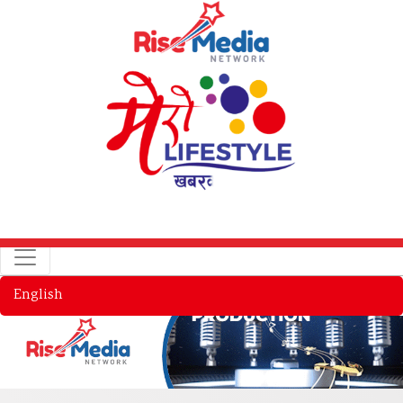
English