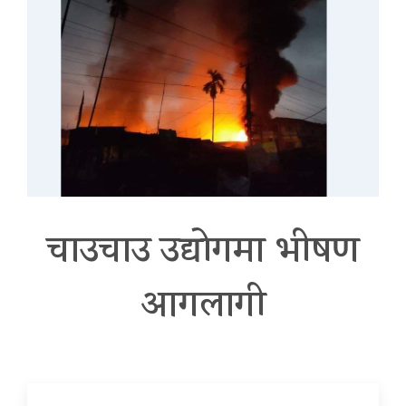
चाउचाउ उद्योगमा भीषण
आगलागी