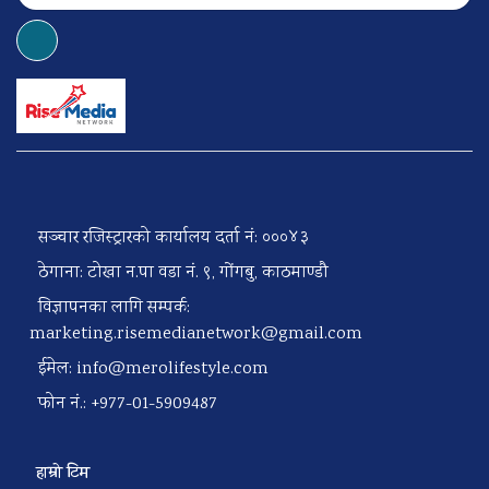
सञ्चार रजिस्ट्रारको कार्यालय दर्ता नं: ०००४३
ठेगाना: टोखा न.पा वडा नं. ९, गोंगबु, काठमाण्डौ
विज्ञापनका लागि सम्पर्क:
marketing.risemedianetwork@gmail.com
ईमेल:
info@merolifestyle.com
फोन नं.: +977-01-5909487
हाम्रो टिम