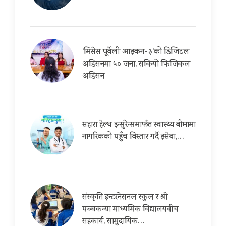
‘मिसेस पूर्वेली आइकन-३’को डिजिटल
अडिसनमा ५० जना, सकियो फिजिकल
अडिसन
सहारा हेल्थ इन्सुरेन्समार्फत स्वास्थ्य बीमामा
नागरिकको पहुँच विस्तार गर्दै इसेवा,…
संस्कृति इन्टरनेसनल स्कुल र श्री
पञ्चकन्या माध्यमिक विद्यालयबीच
सहकार्य, सामुदायिक…