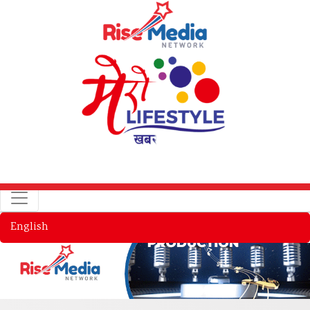
English