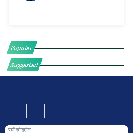
Popular
Suggested