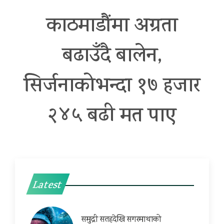
काठमाडौंमा अग्रता
बढाउँदै बालेन,
सिर्जनाकोभन्दा १७ हजार
२४५ बढी मत पाए
Latest
समुद्री सतहदेखि सगरमाथाको