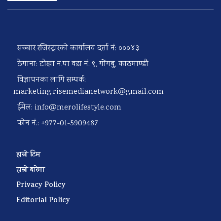
सञ्चार रजिस्ट्रारको कार्यालय दर्ता नं: ०००४३
ठेगाना: टोखा न.पा वडा नं. ९, गोंगबु, काठमाण्डौ
विज्ञापनका लागि सम्पर्क:
marketing.risemedianetwork@gmail.com
ईमेल:
info@merolifestyle.com
फोन नं.: +977-01-5909487
हाम्रो टिम
हाम्रो बारेमा
Privacy Policy
Editorial Policy