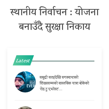
स्थानीय निर्वाचन : योजना
बनाउँदै सुरक्षा निकाय
Latest
समुद्री सतहदेखि सगरमाथाको
शिखरसम्मको वास्तविक यात्रा बोकेको
‘रोड टु एभरेस्ट’…