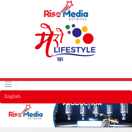
English