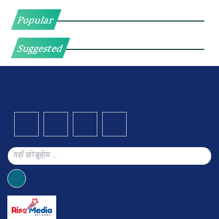
Popular
Suggested