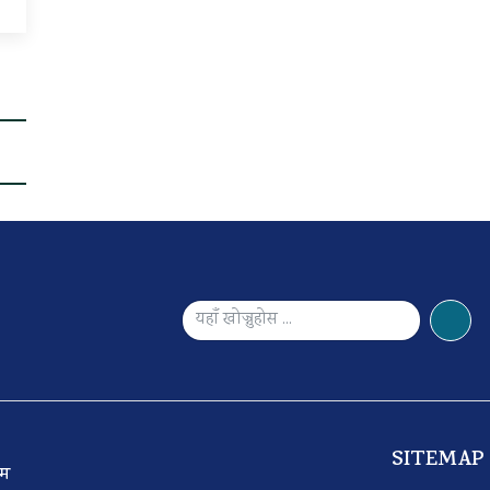
SITEMAP
 टिम