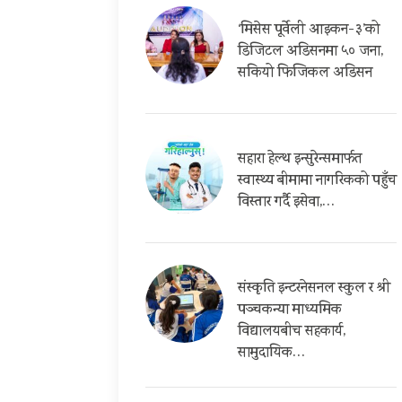
‘मिसेस पूर्वेली आइकन-३’को
डिजिटल अडिसनमा ५० जना,
सकियो फिजिकल अडिसन
सहारा हेल्थ इन्सुरेन्समार्फत
स्वास्थ्य बीमामा नागरिकको पहुँच
विस्तार गर्दै इसेवा,…
संस्कृति इन्टरनेसनल स्कुल र श्री
पञ्चकन्या माध्यमिक
विद्यालयबीच सहकार्य,
सामुदायिक…