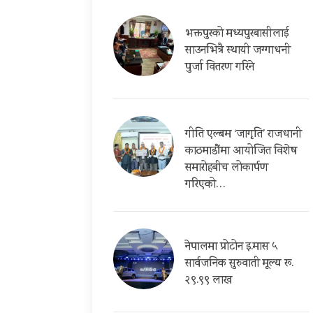
भक्तपुरको मध्यपुरबासीलाई
साउनभित्रै स्थायी जग्गाधनी
पुर्जा वितरण गरिने
गीति एल्बम ‘जागृति’ राजधानी
काठमाडौंमा आयोजित विशेष
समारोहबीच लोकार्पण
गरिएको…
नेपालमा प्रोटोन इ.मास ५
सार्वजनिक सुरुवाती मूल्य रू.
२९.९९ लाख