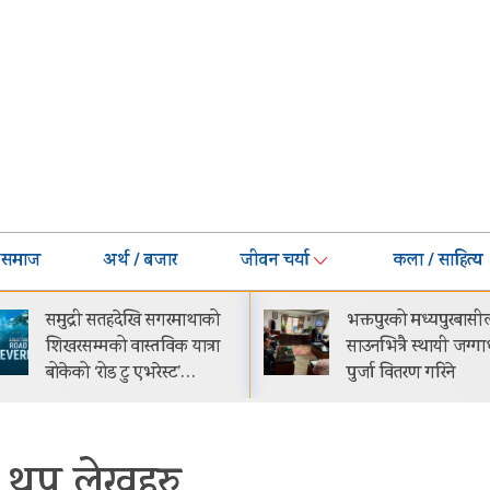
समाज
अर्थ / बजार
जीवन चर्या
कला / साहित्य
समुद्री सतहदेखि सगरमाथाको
भक्तपुरको मध्यपुरबासी
शिखरसम्मको वास्तविक यात्रा
साउनभित्रै स्थायी जग्ग
बोकेको ‘रोड टु एभरेस्ट’…
पुर्जा वितरण गरिने
थप लेखहरु