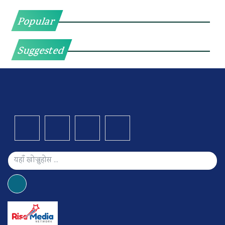
Popular
Suggested