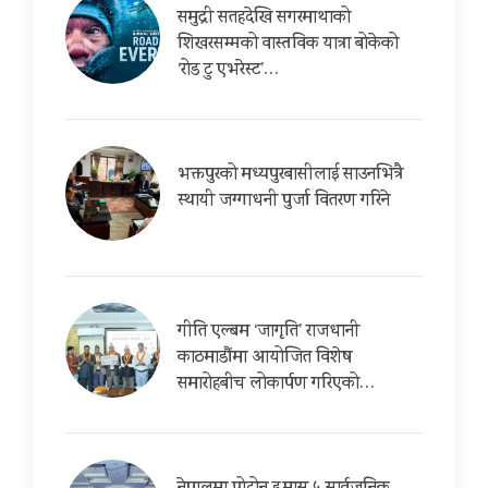
समुद्री सतहदेखि सगरमाथाको
शिखरसम्मको वास्तविक यात्रा बोकेको
‘रोड टु एभरेस्ट’…
भक्तपुरको मध्यपुरबासीलाई साउनभित्रै
स्थायी जग्गाधनी पुर्जा वितरण गरिने
गीति एल्बम ‘जागृति’ राजधानी
काठमाडौंमा आयोजित विशेष
समारोहबीच लोकार्पण गरिएको…