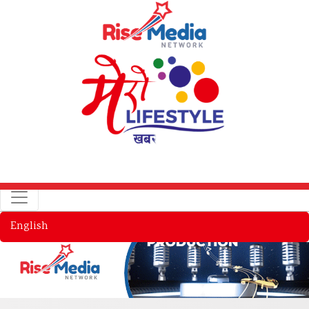
English