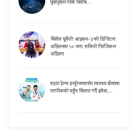
पुर्वानुमान गरेकै विशेष…
‘मिसेस पूर्वेली आइकन-३’को डिजिटल
अडिसनमा ५० जना, सकियो फिजिकल
अडिसन
सहारा हेल्थ इन्सुरेन्समार्फत स्वास्थ्य बीमामा
नागरिकको पहुँच विस्तार गर्दै इसेवा,…