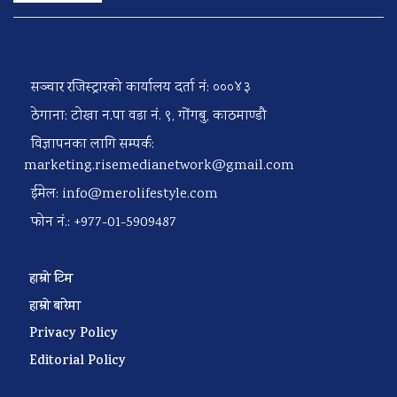
सञ्चार रजिस्ट्रारको कार्यालय दर्ता नं: ०००४३
ठेगाना: टोखा न.पा वडा नं. ९, गोंगबु, काठमाण्डौ
विज्ञापनका लागि सम्पर्क:
marketing.risemedianetwork@gmail.com
ईमेल:
info@merolifestyle.com
फोन नं.: +977-01-5909487
हाम्रो टिम
हाम्रो बारेमा
Privacy Policy
Editorial Policy