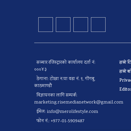
सञ्चार रजिस्ट्रारको कार्यालय दर्ता नं:
हाम्रो
०००४३
हाम्रो 
ठेगाना: टोखा न.पा वडा नं. ९, गोंगबु,
Priva
काठमाण्डौ
Edito
विज्ञापनका लागि सम्पर्क:
marketing.risemedianetwork@gmail.com
ईमेल:
info@merolifestyle.com
फोन नं.: +977-01-5909487