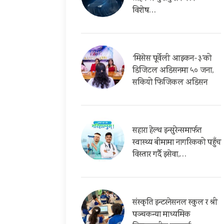
विशेष…
‘मिसेस पूर्वेली आइकन-३’को
डिजिटल अडिसनमा ५० जना,
सकियो फिजिकल अडिसन
सहारा हेल्थ इन्सुरेन्समार्फत
स्वास्थ्य बीमामा नागरिकको पहुँच
विस्तार गर्दै इसेवा,…
संस्कृति इन्टरनेसनल स्कुल र श्री
पञ्चकन्या माध्यमिक