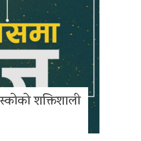
िस्कोको शक्तिशाली