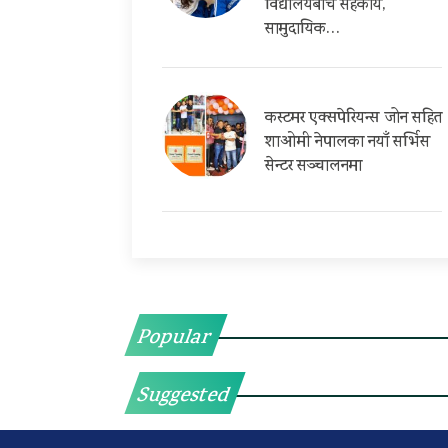
विद्यालयबीच सहकार्य,
सामुदायिक…
कस्टमर एक्सपेरियन्स जोन सहित
शाओमी नेपालका नयाँ सर्भिस
सेन्टर सञ्चालनमा
Popular
Suggested