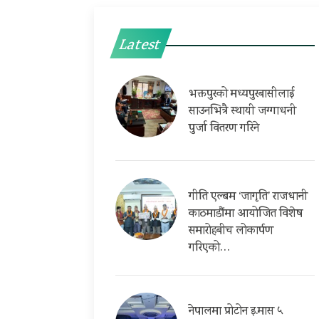
Latest
भक्तपुरको मध्यपुरबासीलाई
साउनभित्रै स्थायी जग्गाधनी
पुर्जा वितरण गरिने
गीति एल्बम ‘जागृति’ राजधानी
काठमाडौंमा आयोजित विशेष
समारोहबीच लोकार्पण
गरिएको…
नेपालमा प्रोटोन इ.मास ५