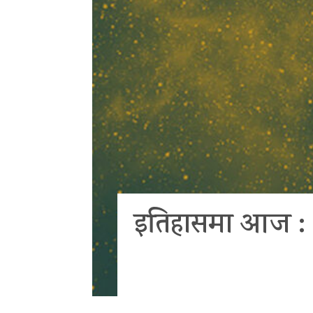
इतिहासमा आज : आइ