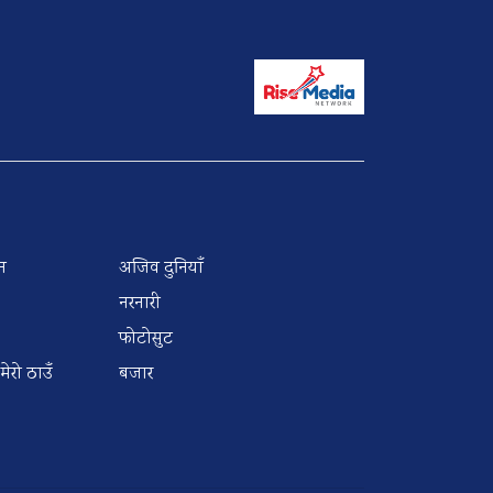
न
अजिव दुनियाँ
नरनारी
फोटोसुट
 मेरो ठाउँ
बजार