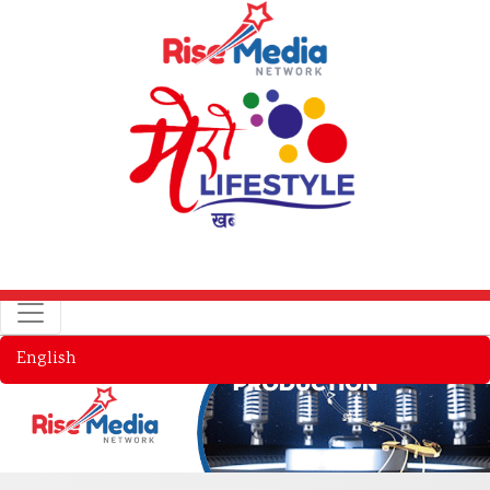
English