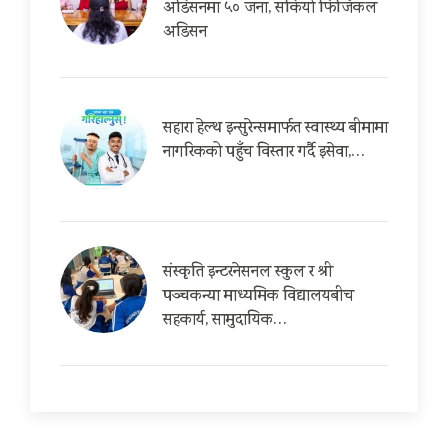
अडिसनमा ५० जना, सकियो फिजिकल
अडिसन
सहारा हेल्थ इन्सुरेन्समार्फत स्वास्थ्य बीमामा
नागरिकको पहुँच विस्तार गर्दै इसेवा,…
संस्कृति इन्टरनेसनल स्कुल र श्री
पञ्चकन्या माध्यमिक विद्यालयबीच
सहकार्य, सामुदायिक…