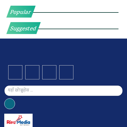
Popular
Suggested