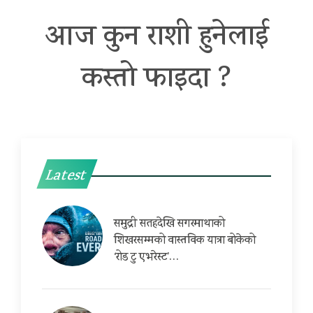
आज कुन राशी हुनेलाई
कस्तो फाइदा ?
Latest
समुद्री सतहदेखि सगरमाथाको
शिखरसम्मको वास्तविक यात्रा बोकेको
‘रोड टु एभरेस्ट’…