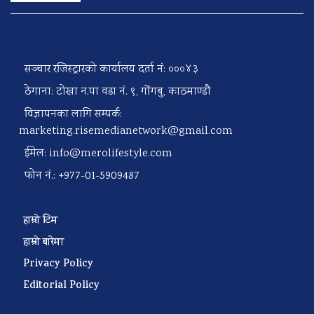
सञ्चार रजिस्ट्रारको कार्यालय दर्ता नं: ०००४३
ठेगाना: टोखा न.पा वडा नं. ९, गोंगबु, काठमाण्डौ
विज्ञापनका लागि सम्पर्क:
marketing.risemedianetwork@gmail.com
ईमेल:
info@merolifestyle.com
फोन नं.: +977-01-5909487
हाम्रो टिम
हाम्रो बारेमा
Privacy Policy
Editorial Policy