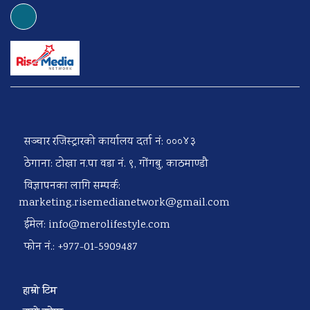
सञ्चार रजिस्ट्रारको कार्यालय दर्ता नं: ०००४३
ठेगाना: टोखा न.पा वडा नं. ९, गोंगबु, काठमाण्डौ
विज्ञापनका लागि सम्पर्क:
marketing.risemedianetwork@gmail.com
ईमेल:
info@merolifestyle.com
फोन नं.: +977-01-5909487
हाम्रो टिम