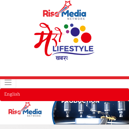
English