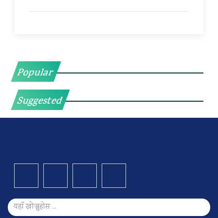
Popular
Suggested