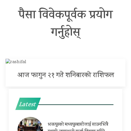
पैसा विवेकपूर्वक प्रयोग
गर्नुहोस्
आज फागुन २१ गते शनिबारको राशिफल
Latest
भक्तपुरको मध्यपुरबासीलाई साउनभित्रै