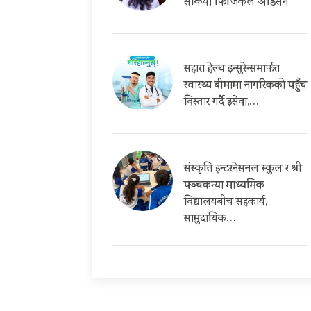
सकियो फिजिकल अडिसन
सहारा हेल्थ इन्सुरेन्समार्फत
स्वास्थ्य बीमामा नागरिकको पहुँच
विस्तार गर्दै इसेवा,…
संस्कृति इन्टरनेसनल स्कुल र श्री
पञ्चकन्या माध्यमिक
विद्यालयबीच सहकार्य,
सामुदायिक…