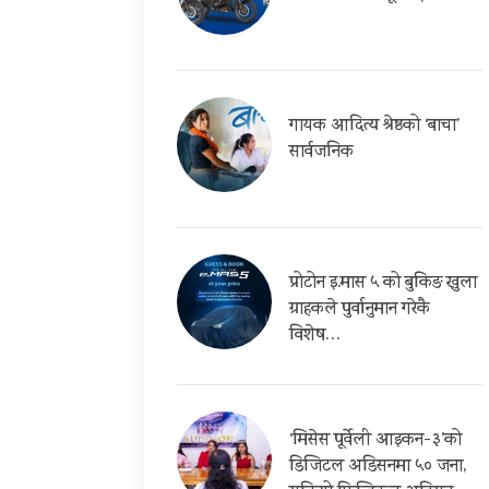
गायक आदित्य श्रेष्ठको ‘बाचा’
सार्वजनिक
प्रोटोन इ.मास ५ को बुकिङ खुला
ग्राहकले पुर्वानुमान गरेकै
विशेष…
‘मिसेस पूर्वेली आइकन-३’को
डिजिटल अडिसनमा ५० जना,