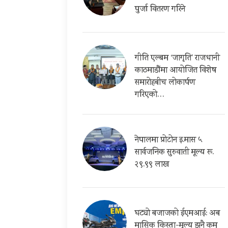
पुर्जा वितरण गरिने
गीति एल्बम ‘जागृति’ राजधानी
काठमाडौंमा आयोजित विशेष
समारोहबीच लोकार्पण
गरिएको…
नेपालमा प्रोटोन इ.मास ५
सार्वजनिक सुरुवाती मूल्य रू.
२९.९९ लाख
घट्यो बजाजको ईएमआई: अब
मासिक किस्ता-मूल्य झनै कम