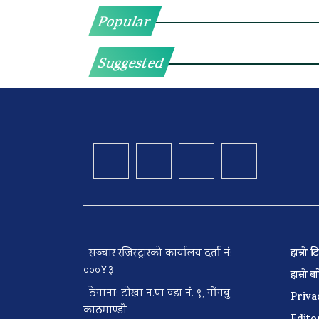
Popular
Suggested
सञ्चार रजिस्ट्रारको कार्यालय दर्ता नं:
हाम्रो
०००४३
हाम्रो 
ठेगाना: टोखा न.पा वडा नं. ९, गोंगबु,
Priva
काठमाण्डौ