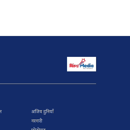
न
अजिव दुनियाँ
नरनारी