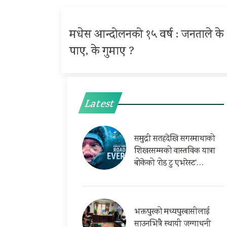
मधेस आन्दोलनको १५ वर्ष : जनताले के
पाए, के गुमाए ?
Latest
समुद्री सतहदेखि सगरमाथाको
शिखरसम्मको वास्तविक यात्रा
बोकेको ‘रोड टु एभरेस्ट’…
भक्तपुरको मध्यपुरबासीलाई
साउनभित्रै स्थायी जग्गाधनी