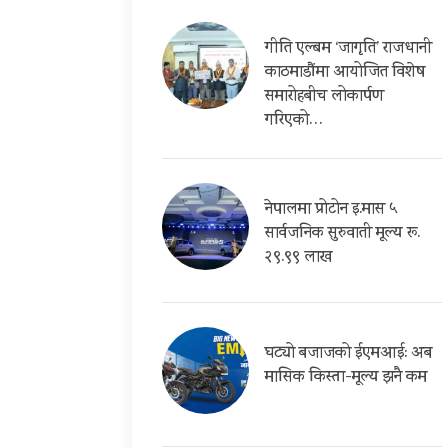
गीति एल्बम ‘जागृति’ राजधानी
काठमाडौंमा आयोजित विशेष
समारोहबीच लोकार्पण
गरिएको…
नेपालमा प्रोटोन इ.मास ५
सार्वजनिक सुरुवाती मूल्य रू.
२९.९९ लाख
घट्यो बजाजको ईएमआई: अब
मासिक किस्ता-मूल्य झनै कम