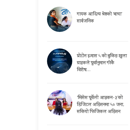
गायक आदित्य श्रेष्ठको ‘बाचा’
सार्वजनिक
प्रोटोन इ.मास ५ को बुकिङ खुला
ग्राहकले पुर्वानुमान गरेकै
विशेष…
‘मिसेस पूर्वेली आइकन-३’को
डिजिटल अडिसनमा ५० जना,
सकियो फिजिकल अडिसन