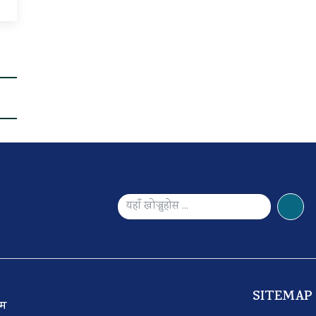
SITEMAP
 टिम