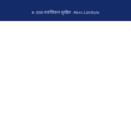
© 2026 सर्वाधिकार सुरक्षित Mero LifeStyle