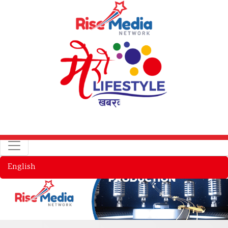
English