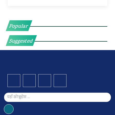
Popular
Suggested