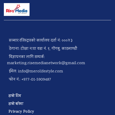
सञ्चार रजिस्ट्रारको कार्यालय दर्ता नं: ०००४३
ठेगाना: टोखा न.पा वडा नं. ९, गोंगबु, काठमाण्डौ
विज्ञापनका लागि सम्पर्क:
marketing.risemedianetwork@gmail.com
ईमेल:
info@merolifestyle.com
फोन नं.: +977-01-5909487
हाम्रो टिम
हाम्रो बारेमा
Privacy Policy