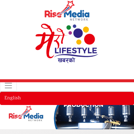
English