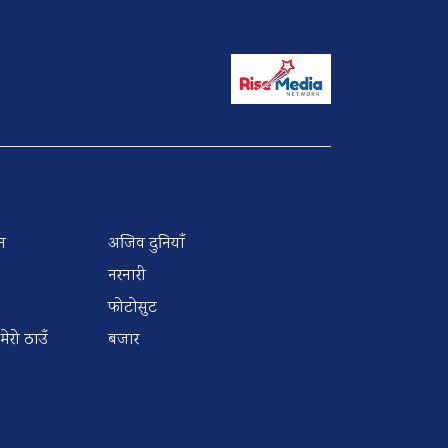
न
अजिव दुनियाँ
नरनारी
फोटोसुट
 मेरो ठाउँ
बजार