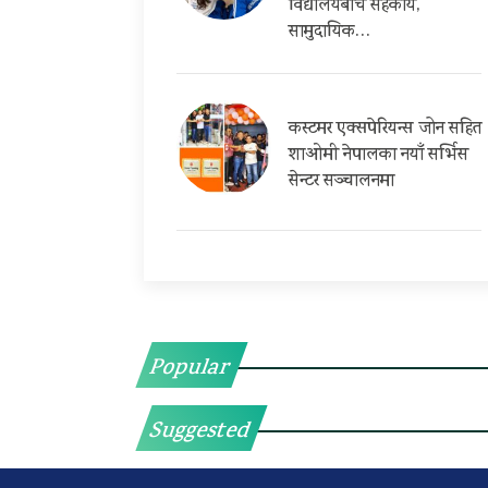
विद्यालयबीच सहकार्य,
सामुदायिक…
कस्टमर एक्सपेरियन्स जोन सहित
शाओमी नेपालका नयाँ सर्भिस
सेन्टर सञ्चालनमा
Popular
Suggested