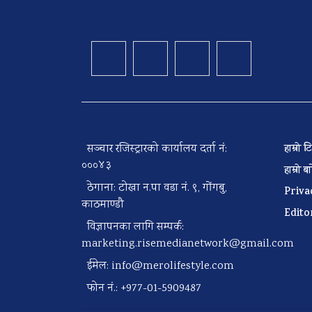
सञ्चार रजिस्ट्रारको कार्यालय दर्ता नं:
हाम्रो
०००४३
हाम्रो 
ठेगाना: टोखा न.पा वडा नं. ९, गोंगबु,
Priva
काठमाण्डौ
Edito
विज्ञापनका लागि सम्पर्क:
marketing.risemedianetwork@gmail.com
ईमेल:
info@merolifestyle.com
फोन नं.: +977-01-5909487