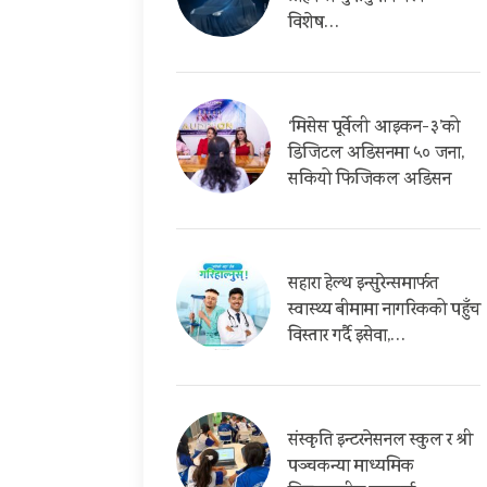
विशेष…
‘मिसेस पूर्वेली आइकन-३’को
डिजिटल अडिसनमा ५० जना,
सकियो फिजिकल अडिसन
सहारा हेल्थ इन्सुरेन्समार्फत
स्वास्थ्य बीमामा नागरिकको पहुँच
विस्तार गर्दै इसेवा,…
संस्कृति इन्टरनेसनल स्कुल र श्री
पञ्चकन्या माध्यमिक