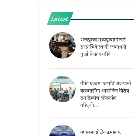
Latest
भक्तपुरको मध्यपुरबासीलाई
साउनभित्रै स्थायी जग्गाधनी
पुर्जा वितरण गरिने
गीति एल्बम ‘जागृति’ राजधानी
काठमाडौंमा आयोजित विशेष
समारोहबीच लोकार्पण
गरिएको…
नेपालमा प्रोटोन इ.मास ५