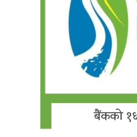
बैंकको १६