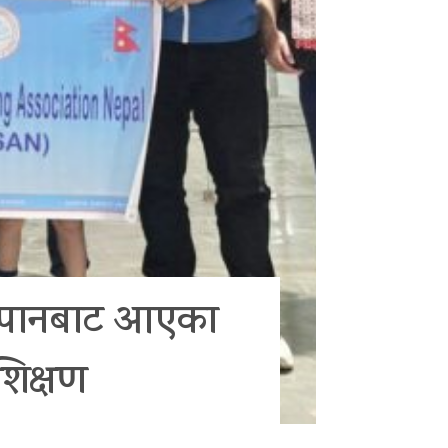
 जापानबाट आएका
रशिक्षण