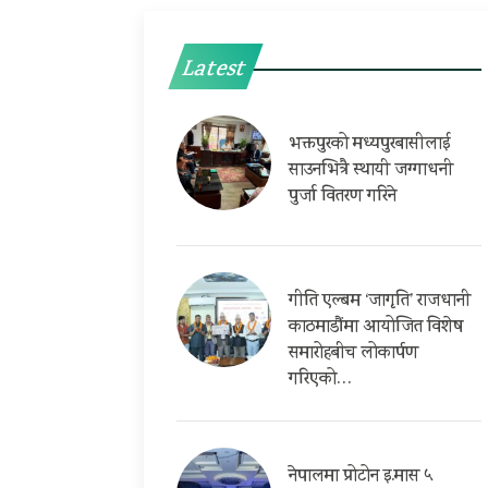
Latest
भक्तपुरको मध्यपुरबासीलाई
साउनभित्रै स्थायी जग्गाधनी
पुर्जा वितरण गरिने
गीति एल्बम ‘जागृति’ राजधानी
काठमाडौंमा आयोजित विशेष
समारोहबीच लोकार्पण
गरिएको…
नेपालमा प्रोटोन इ.मास ५