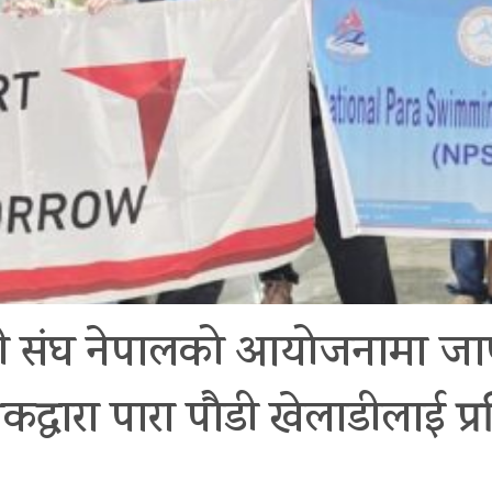
ा पौडी संघ नेपालको आयोजनामा
्षकद्धारा पारा पौडी खेलाडीलाई प्