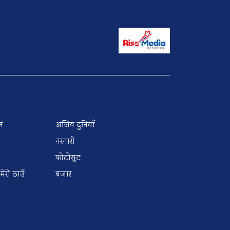
न
अजिव दुनियाँ
नरनारी
फोटोसुट
 मेरो ठाउँ
बजार