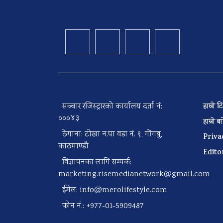
सञ्चार रजिस्ट्रारको कार्यालय दर्ता नं:
हाम्रो
०००४३
हाम्रो 
ठेगाना: टोखा न.पा वडा नं. ९, गोंगबु,
Priva
काठमाण्डौ
Edito
विज्ञापनका लागि सम्पर्क:
marketing.risemedianetwork@gmail.com
ईमेल:
info@merolifestyle.com
फोन नं.: +977-01-5909487