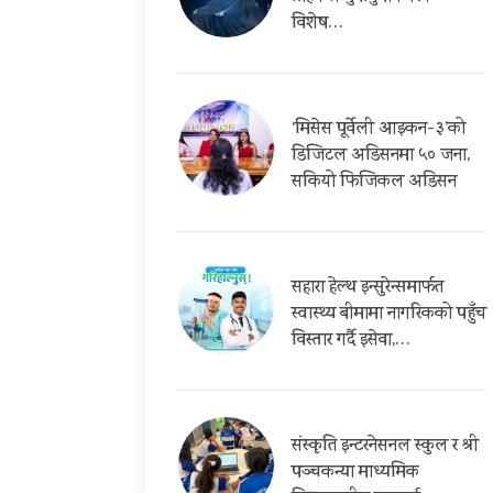
विशेष…
‘मिसेस पूर्वेली आइकन-३’को
डिजिटल अडिसनमा ५० जना,
सकियो फिजिकल अडिसन
सहारा हेल्थ इन्सुरेन्समार्फत
स्वास्थ्य बीमामा नागरिकको पहुँच
विस्तार गर्दै इसेवा,…
संस्कृति इन्टरनेसनल स्कुल र श्री
पञ्चकन्या माध्यमिक