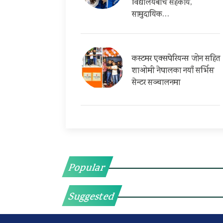
विद्यालयबीच सहकार्य,
सामुदायिक…
कस्टमर एक्सपेरियन्स जोन सहित
शाओमी नेपालका नयाँ सर्भिस
सेन्टर सञ्चालनमा
Popular
Suggested