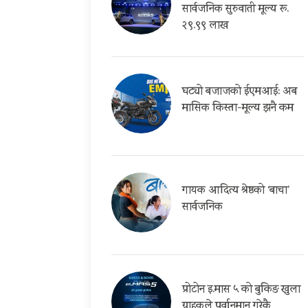
सार्वजनिक सुरुवाती मूल्य रू.
२९.९९ लाख
घट्यो बजाजको ईएमआई: अब
मासिक किस्ता-मूल्य झनै कम
गायक आदित्य श्रेष्ठको ‘बाचा’
सार्वजनिक
प्रोटोन इ.मास ५ को बुकिङ खुला
ग्राहकले पुर्वानुमान गरेकै