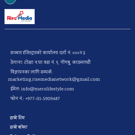
सञ्चार रजिस्ट्रारको कार्यालय दर्ता नं: ०००४३
ठेगाना: टोखा न.पा वडा नं. ९, गोंगबु, काठमाण्डौ
विज्ञापनका लागि सम्पर्क:
marketing.risemedianetwork@gmail.com
ईमेल:
info@merolifestyle.com
फोन नं.: +977-01-5909487
हाम्रो टिम
हाम्रो बारेमा