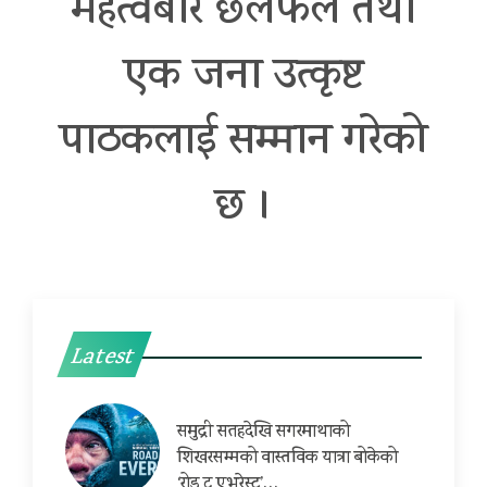
महत्वबारे छलफल तथा
एक जना उत्कृष्ट
पाठकलाई सम्मान गरेको
छ ।
Latest
समुद्री सतहदेखि सगरमाथाको
शिखरसम्मको वास्तविक यात्रा बोकेको
‘रोड टु एभरेस्ट’…