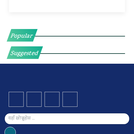
Popular
Suggested