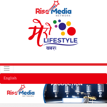
English