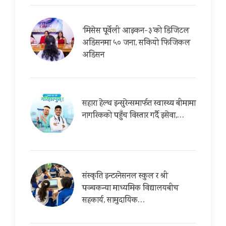
‘मिसेस पूर्वेली आइकन-३’को डिजिटल
अडिसनमा ५० जना, सकियो फिजिकल
अडिसन
सहारा हेल्थ इन्सुरेन्समार्फत स्वास्थ्य बीमामा
नागरिकको पहुँच विस्तार गर्दै इसेवा,…
संस्कृति इन्टरनेसनल स्कुल र श्री
पञ्चकन्या माध्यमिक विद्यालयबीच
सहकार्य, सामुदायिक…